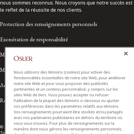
nous sommes reconnus. Nous croyons que notre succès est
le reflet de la réussite de nos clients.
Protection des renseignements personnels
Exonération de responsabilité
Modalités de prestation de services
Modalités d'utilisation
Nous utilisons des témoins (cookies) pour activer des
fonctionnalités essentielles de notre site Web, pour améliorer
notre site Web et pour vous proposer des publicités
Accessibilité
pertinentes et un contenu personnalisé, y compris sur les
sites Web de tiers. Vous pouvez accepter ou refuser
Relations avec les médias
l’utilisation de la plupart des témoins ci-dessous ou ajuster
vos préférences dans les paramètres relatifs aux témoins.
Vos renseignements pourraient être stockés et/ou partagés
avec nos partenaires publicitaires en dehors du territoire où
vous vous trouvez. Pour plus de renseignements sur la
© 2026 Osler, Hoskin & Harcourt S.E.N.C.R.L./s.r.l.
manière dont nous gérons les renseignements personnels,
Tous droits réservés