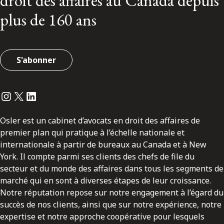
droit des affaires au Canada depuis
plus de 160 ans
S'abonner
Instagram
Twitter
LinkedIn
Osler est un cabinet d’avocats en droit des affaires de
premier plan qui pratique à l’échelle nationale et
internationale à partir de bureaux au Canada et à New
York. Il compte parmi ses clients des chefs de file du
secteur et du monde des affaires dans tous les segments de
marché qui en sont à diverses étapes de leur croissance.
Notre réputation repose sur notre engagement à l’égard du
succès de nos clients, ainsi que sur notre expérience, notre
expertise et notre approche coopérative pour lesquels