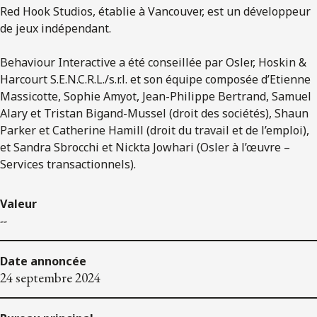
Red Hook Studios, établie à Vancouver, est un développeur
de jeux indépendant.
Behaviour Interactive a été conseillée par Osler, Hoskin &
Harcourt S.E.N.C.R.L./s.r.l. et son équipe composée d’Etienne
Massicotte, Sophie Amyot, Jean-Philippe Bertrand, Samuel
Alary et Tristan Bigand-Mussel (droit des sociétés), Shaun
Parker et Catherine Hamill (droit du travail et de l’emploi),
et Sandra Sbrocchi et Nickta Jowhari (Osler à l’œuvre –
Services transactionnels).
Valeur
--
Date annoncée
24 septembre 2024