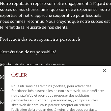
Notre réputation repose sur notre engagement à l’égard du
succès de nos clients, ainsi que sur notre expérience, notre
expertise et notre approche coopérative pour lesquels
nous sommes reconnus. Nous croyons que notre succès est
le reflet de la réussite de nos clients.
Protection des renseignements personnels
Exonération de responsabilité
Modalités de prestation de services
Modalités d'utilisation
Nous utilisons des témoins (cookies) pour activer des
Accessibilité
fonctionnalités essentielles de notre site Web, pour améliorer
notre site Web et pour vous proposer des publicités
pertinentes et un contenu personnalisé, y compris sur les
Relations avec les médias
sites Web de tiers. Vous pouvez accepter ou refuser
l’utilisation de la plupart des témoins ci-dessous ou ajuster