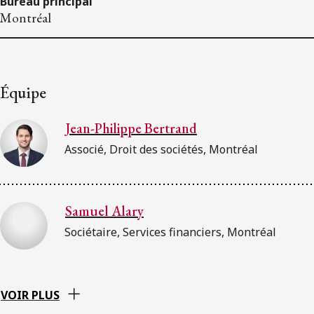
Bureau principal
Montréal
Équipe
Jean-Philippe Bertrand
Associé, Droit des sociétés, Montréal
Samuel Alary
Sociétaire, Services financiers, Montréal
VOIR PLUS