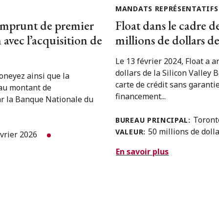
MANDATS REPRÉSENTATIFS
 emprunt de premier
Float dans le cadre de
avec l’acquisition de
millions de dollars de
Le 13 février 2024, Float a a
dollars de la Silicon Valley
oneyez ainsi que la
carte de crédit sans garanti
 au montant de
financement...
ar la Banque Nationale du
Toron
BUREAU PRINCIPAL:
50 millions de doll
VALEUR:
évrier 2026
En savoir plus