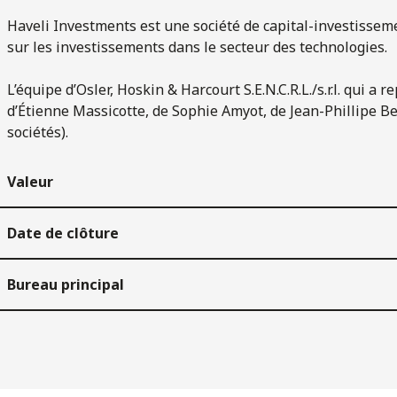
Haveli Investments est une société de capital-investissem
sur les investissements dans le secteur des technologies.
L’équipe d’Osler, Hoskin & Harcourt S.E.N.C.R.L./s.r.l. qui 
d’Étienne Massicotte, de Sophie Amyot, de Jean-Phillipe Be
sociétés).
Valeur
Date de clôture
Bureau principal