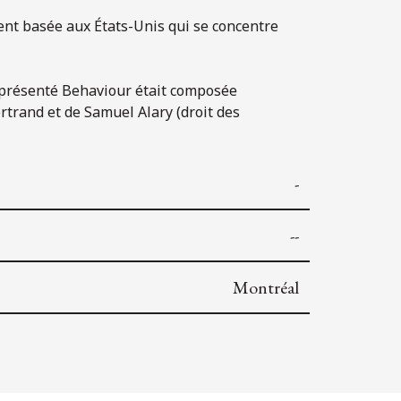
ent basée aux États-Unis qui se concentre
a représenté Behaviour était composée
rtrand et de Samuel Alary (droit des
-
--
Montréal