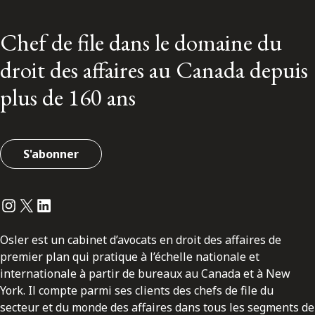
Chef de file dans le domaine du
droit des affaires au Canada depuis
plus de 160 ans
S'abonner
Instagram
Twitter
LinkedIn
Osler est un cabinet d’avocats en droit des affaires de
premier plan qui pratique à l’échelle nationale et
internationale à partir de bureaux au Canada et à New
York. Il compte parmi ses clients des chefs de file du
secteur et du monde des affaires dans tous les segments de