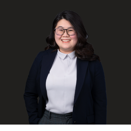
ENGLISH
S’abonner aux articles Osler
S’abonner