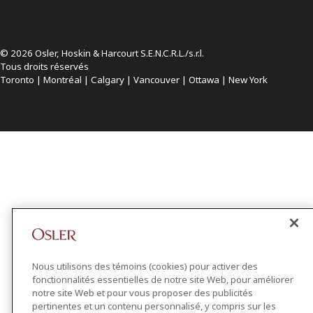
© 2026 Osler, Hoskin & Harcourt S.E.N.C.R.L./s.r.l.
Tous droits réservés
Toronto | Montréal | Calgary | Vancouver | Ottawa | New York
Nous utilisons des témoins (cookies) pour activer des
fonctionnalités essentielles de notre site Web, pour améliorer
notre site Web et pour vous proposer des publicités
pertinentes et un contenu personnalisé, y compris sur les