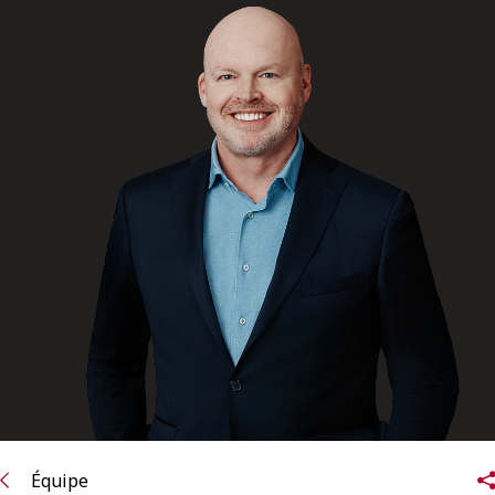
ENGLISH
S’abonner aux articles Osler
S’abonner
Équipe