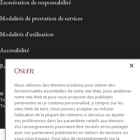
Exonération de responsabilité
Modalités de prestation de services
Modalités d'utilisation
Accessibilité
Relations avec les médias
Nous utilisons des témoins (cookies) pour activer des
fonctionnalités essentielles de notre site Web, pour améliorer
© 2026 Osler, Hoskin & Harcourt S.E.N.C.R.L./s.r.l.
notre site Web et pour vous proposer des publicités
Tous droits réservés
pertinentes et un contenu personnalisé, y compris sur les
Toronto | Montréal | Calgary | Vancouver | Ottawa | New York
sites Web de tiers. Vous pouvez accepter ou refuser
l’utilisation de la plupart des témoins ci-dessous ou ajuster
vos préférences dans les paramètres relatifs aux témoins.
Vos renseignements pourraient être stockés et/ou partagés
avec nos partenaires publicitaires en dehors du territoire où
vous vous trouvez. Pour plus de renseignements sur la