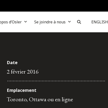
opos d’Osler
Se joindre à nous
ENGLISH
Date
2 février 2016
Emplacement
Toronto, Ottawa ou en ligne