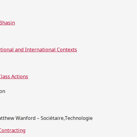
 Bhasin
tional and International Contexts
lass Actions
ion
Matthew Wanford – Sociétaire,Technologie
Contracting