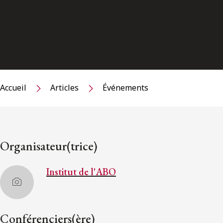
Accueil
Articles
Événements
Organisateur(trice)
Institut de l'ABO
Conférenciers(ère)