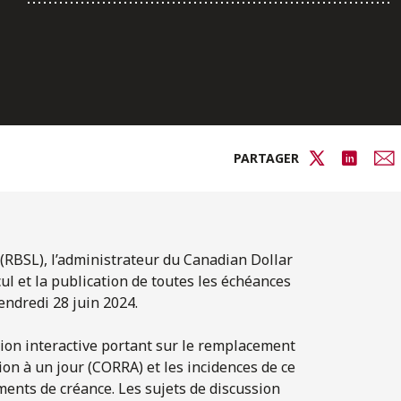
PARTAGER
 (RBSL), l’administrateur du Canadian Dollar
lcul et la publication de toutes les échéances
ndredi 28 juin 2024.
ion interactive portant sur le remplacement
ion à un jour (CORRA) et les incidences de ce
ments de créance. Les sujets de discussion