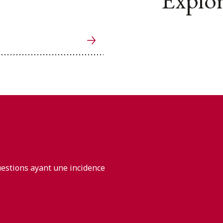
Explor
uestions ayant une incidence