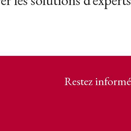
er les solutions d’experts
Restez informé