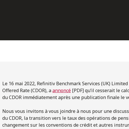
Le 16 mai 2022, Refinitiv Benchmark Services (UK) Limited
Offered Rate (CDOR), a
annoncé
[PDF] qu’il cesserait le ca
du CDOR immédiatement après une publication finale le ve
Nous vous invitons à vous joindre à nous pour une discuss
du CDOR, la transition vers le taux des opérations de pens
changement sur les conventions de crédit et autres instru