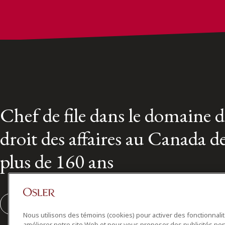
Chef de file dans le domaine 
droit des affaires au Canada d
plus de 160 ans
S'abonner
Nous utilisons des témoins (cookies) pour activer des fonctionnali
améliorer notre site Web et pour vous proposer des publicités per