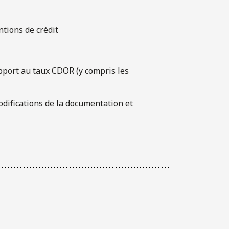
ntions de crédit
apport au taux CDOR (y compris les
odifications de la documentation et