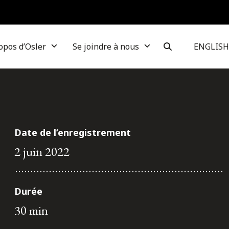
opos d’Osler
Se joindre à nous
ENGLISH
Date de l’enregistrement
2 juin 2022
Durée
30 min