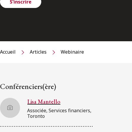
S'inscrire
Accueil
Articles
Webinaire
Conférenciers(ère)
Lisa Mantello
Associée, Services financiers,
Toronto