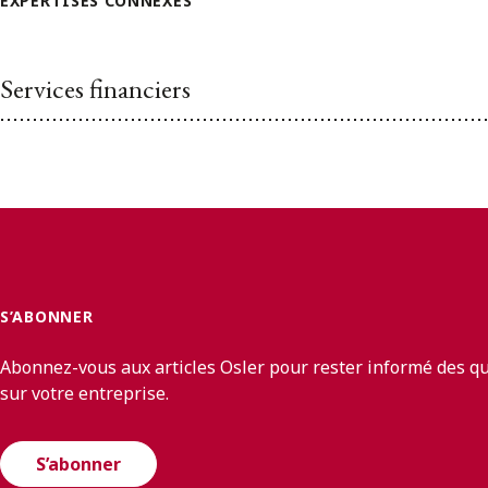
EXPERTISES CONNEXES
Services financiers
S’ABONNER
Abonnez-vous aux articles Osler pour rester informé des q
sur votre entreprise.
S’abonner