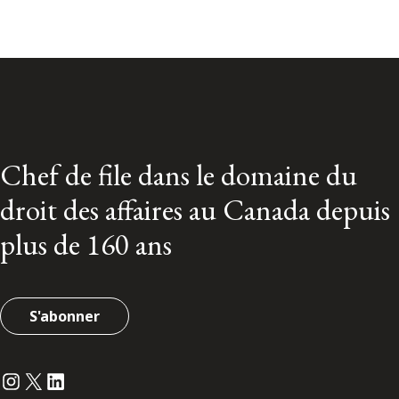
Chef de file dans le domaine du
droit des affaires au Canada depuis
plus de 160 ans
S'abonner
Instagram
Twitter
LinkedIn