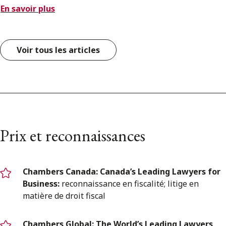
En savoir plus
Voir tous les articles
Prix et reconnaissances
Chambers Canada: Canada’s Leading Lawyers for
Business:
reconnaissance en fiscalité; litige en
matière de droit fiscal
Chambers Global:
The World’s Leading Lawyers