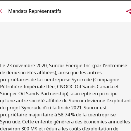
ENGLISH
Mandats Représentatifs
S’abonner aux articles Osler
S’abonner
Le 23 novembre 2020, Suncor Énergie Inc. (par l’entremise
de deux sociétés affiliées), ainsi que les autres
propriétaires de la coentreprise Syncrude (Compagnie
Pétrolière Impériale ltée, CNOOC Oil Sands Canada et
Sinopec Oil Sands Partnership), a accepté en principe
qu’une autre société affiliée de Suncor devienne l’exploitant
du projet Syncrude d’ici la fin de 2021. Suncor est
propriétaire majoritaire à 58,74 % de la coentreprise
Syncrude. Cette entente générera des économies annuelles
d’environ 300 M$ et réduira les coûts d’exploitation de