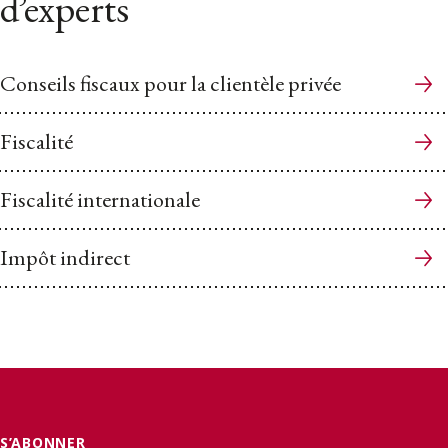
d’experts
Conseils fiscaux pour la clientèle privée
Fiscalité
Fiscalité internationale
Impôt indirect
S’ABONNER