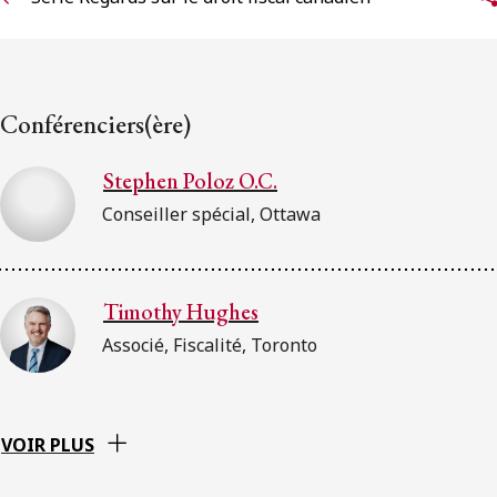
Conférenciers(ère)
Stephen Poloz O.C.
Conseiller spécial, Ottawa
Timothy Hughes
Associé, Fiscalité, Toronto
VOIR PLUS