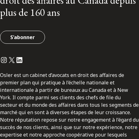
droit des affaires au Canada depuis
plus de 160 ans
S'abonner
Instagram
Twitter
LinkedIn
Osler est un cabinet d’avocats en droit des affaires de
premier plan qui pratique à l’échelle nationale et
internationale à partir de bureaux au Canada et à New
York. Il compte parmi ses clients des chefs de file du
secteur et du monde des affaires dans tous les segments de
marché qui en sont à diverses étapes de leur croissance.
Notre réputation repose sur notre engagement à l’égard du
succès de nos clients, ainsi que sur notre expérience, notre
expertise et notre approche coopérative pour lesquels