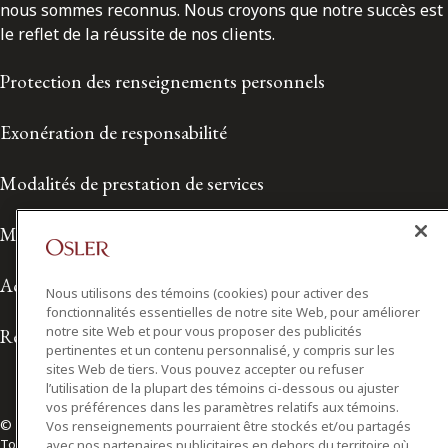
nous sommes reconnus. Nous croyons que notre succès est
le reflet de la réussite de nos clients.
Protection des renseignements personnels
Exonération de responsabilité
Modalités de prestation de services
Modalités d'utilisation
Accessibilité
Nous utilisons des témoins (cookies) pour activer des
fonctionnalités essentielles de notre site Web, pour améliorer
notre site Web et pour vous proposer des publicités
Relations avec les médias
pertinentes et un contenu personnalisé, y compris sur les
sites Web de tiers. Vous pouvez accepter ou refuser
l’utilisation de la plupart des témoins ci-dessous ou ajuster
vos préférences dans les paramètres relatifs aux témoins.
© 2026 Osler, Hoskin & Harcourt S.E.N.C.R.L./s.r.l.
Vos renseignements pourraient être stockés et/ou partagés
Tous droits réservés
avec nos partenaires publicitaires en dehors du territoire où