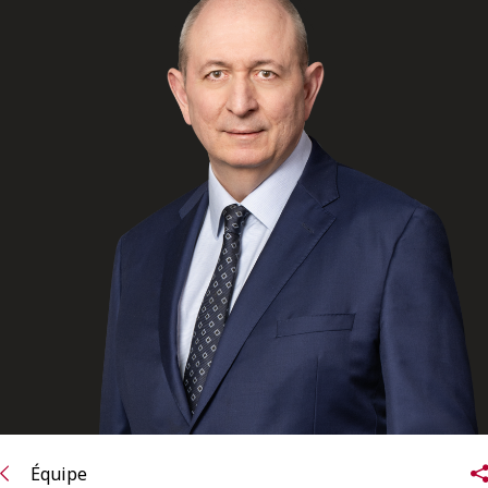
ENGLISH
S’abonner aux articles Osler
S’abonner
Équipe