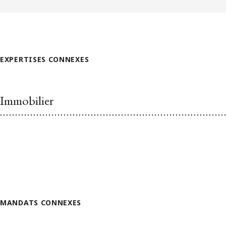
EXPERTISES CONNEXES
Immobilier
MANDATS CONNEXES