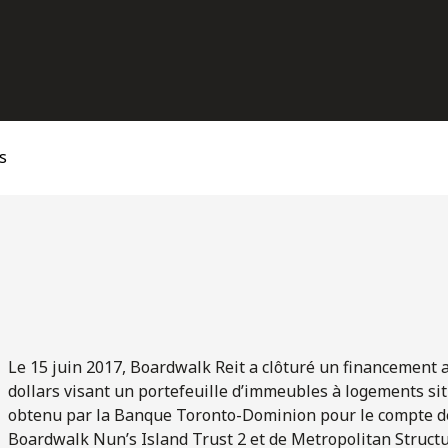
s
Le 15 juin 2017, Boardwalk Reit a clôturé un financement a
dollars visant un portefeuille d’immeubles à logements sit
obtenu par la Banque Toronto-Dominion pour le compte de
Boardwalk Nun’s Island Trust 2 et de Metropolitan Structur