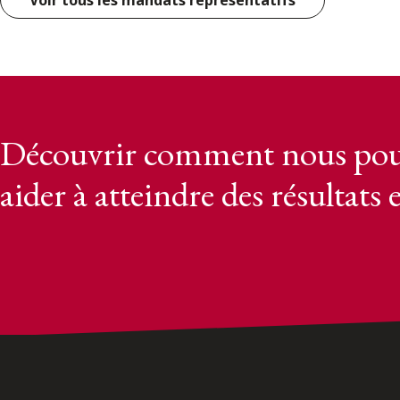
Voir tous les mandats représentatifs
Découvrir comment nous pou
aider à atteindre des résultats 