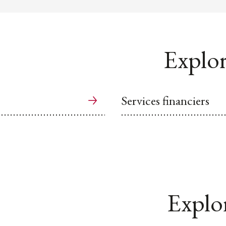
Explor
Services financiers
Explor