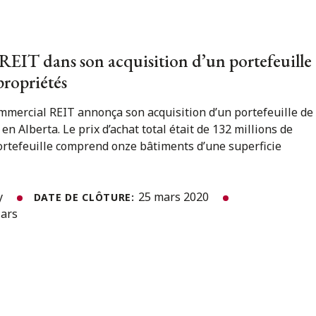
EIT dans son acquisition d’un portefeuille
propriétés
mmercial REIT annonça son acquisition d’un portefeuille de
en Alberta. Le prix d’achat total était de 132 millions de
portefeuille comprend onze bâtiments d’une superficie
y
25 mars 2020
DATE DE CLÔTURE:
lars