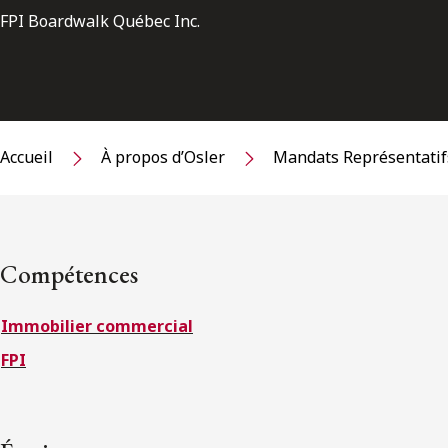
FPI Boardwalk Québec Inc.
Accueil
À propos d’Osler
Mandats Représentatif
Compétences
Immobilier commercial
FPI