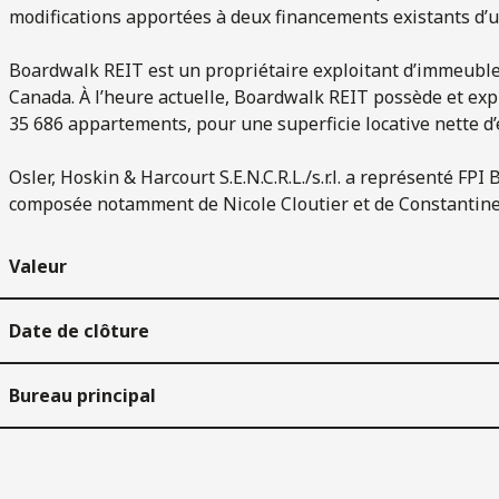
modifications apportées à deux financements existants d’un
Boardwalk REIT est un propriétaire exploitant d’immeuble
Canada. À l’heure actuelle, Boardwalk REIT possède et exp
35 686 appartements, pour une superficie locative nette d’
Osler, Hoskin & Harcourt S.E.N.C.R.L./s.r.l. a représenté FP
composée notamment de Nicole Cloutier et de Constantine
Valeur
Date de clôture
Bureau principal