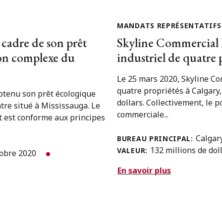
MANDATS REPRÉSENTATIFS
 cadre de son prêt
Skyline Commercial R
son complexe du
industriel de quatre 
Le 25 mars 2020, Skyline Co
quatre propriétés à Calgary, 
btenu son prêt écologique
dollars. Collectivement, le 
tre situé à Mississauga. Le
commerciale...
t est conforme aux principes
Calgar
BUREAU PRINCIPAL:
132 millions de dol
VALEUR:
tobre 2020
En savoir plus