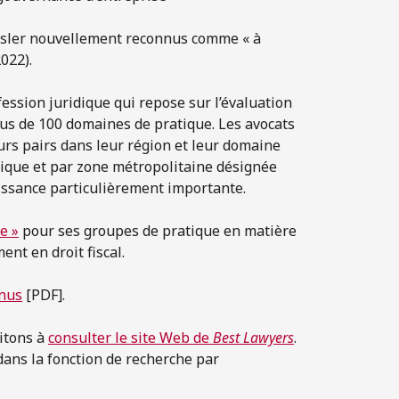
Osler nouvellement reconnus comme « à
022).
ession juridique qui repose sur l’évaluation
plus de 100 domaines de pratique. Les avocats
urs pairs dans leur région et leur domaine
tique et par zone métropolitaine désignée
aissance particulièrement importante.
e »
pour ses groupes de pratique en matière
ent en droit fiscal.
nnus
[PDF].
itons à
consulter le site Web de
Best Lawyers
.
dans la fonction de recherche par