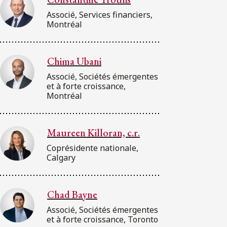
Associé, Services financiers,
Montréal
Chima Ubani
Associé, Sociétés émergentes
et à forte croissance,
Montréal
Maureen Killoran, c.r.
Coprésidente nationale,
Calgary
Chad Bayne
Associé, Sociétés émergentes
et à forte croissance, Toronto