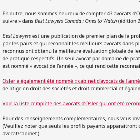
En outre, nous sommes heureux de compter 43 avocats d’
suivre » dans
Best Lawyers Canada : Ones to Watch
(édition 2
Best Lawyers
est une publication de premier plan de la prof
par les pairs et qui reconnaît les meilleurs avocats dans 
reconnus ont obtenu la meilleure évaluation globale de le
de pratique respectifs. Un seul avocat par domaine de pra
est nommé « avocat de l’année », ce qui rend cette reconn
Osler a également été nommé « cabinet d’avocats de l’anné
de litige en droit des sociétés et droit commercial et égalem
Voir la liste complète des avocats d’Osler qui ont été reco
Pour des renseignements complémentaires, nous vous inv
(Veuillez noter que seuls les profils payants apparaîtront 
avocat/cabinet.)