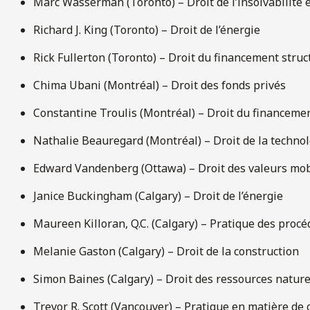
Marc Wasserman (Toronto) – Droit de l’insolvabilité e
Richard J. King (Toronto) – Droit de l’énergie
Rick Fullerton (Toronto) – Droit du financement struc
Chima Ubani (Montréal) – Droit des fonds privés
Constantine Troulis (Montréal) – Droit du financeme
Nathalie Beauregard (Montréal) – Droit de la technol
Edward Vandenberg (Ottawa) – Droit des valeurs mob
Janice Buckingham (Calgary) – Droit de l’énergie
Maureen Killoran, Q.C. (Calgary) – Pratique des procé
Melanie Gaston (Calgary) – Droit de la construction
Simon Baines (Calgary) – Droit des ressources nature
Trevor R. Scott (Vancouver) – Pratique en matière de