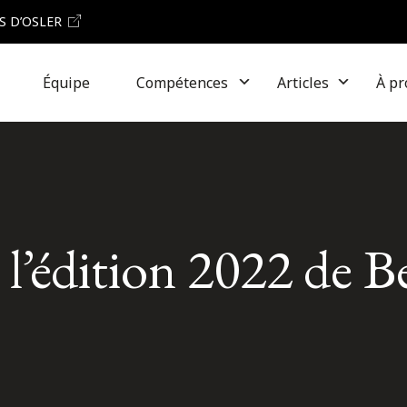
S D’OSLER
Équipe
Compétences
Articles
À pr
l’édition 2022 de B