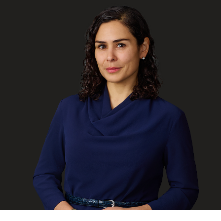
ENGLISH
S’abonner aux articles Osler
S’abonner