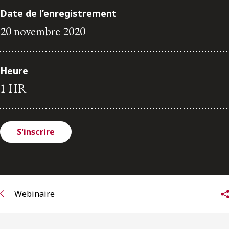
ENGLISH
Date de l’enregistrement
20 novembre 2020
S’abonner aux articles Osler
S’abonner
Heure
1 HR
S'inscrire
Webinaire