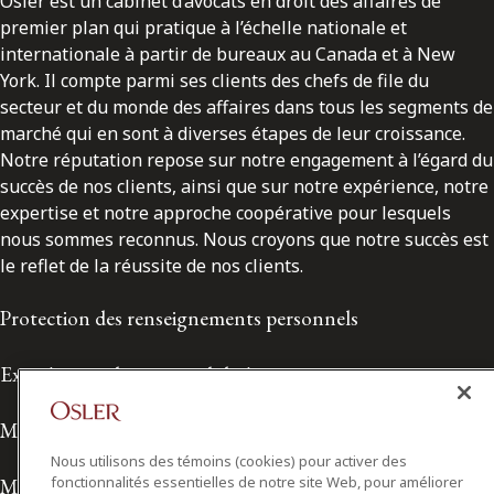
Osler est un cabinet d’avocats en droit des affaires de
premier plan qui pratique à l’échelle nationale et
internationale à partir de bureaux au Canada et à New
York. Il compte parmi ses clients des chefs de file du
secteur et du monde des affaires dans tous les segments de
marché qui en sont à diverses étapes de leur croissance.
Notre réputation repose sur notre engagement à l’égard du
succès de nos clients, ainsi que sur notre expérience, notre
expertise et notre approche coopérative pour lesquels
nous sommes reconnus. Nous croyons que notre succès est
le reflet de la réussite de nos clients.
Protection des renseignements personnels
Exonération de responsabilité
Modalités de prestation de services
Nous utilisons des témoins (cookies) pour activer des
fonctionnalités essentielles de notre site Web, pour améliorer
Modalités d'utilisation