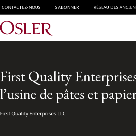
CONTACTEZ-NOUS
S'ABONNER
RÉSEAU DES ANCIEN
Main Navigation
First Quality Enterprise
l’usine de pâtes et pap
First Quality Enterprises LLC