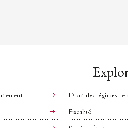
Explor
ronnement
Droit des régimes de r
Fiscalité
Services financiers