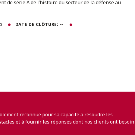
t de série A de l’histoire du secteur de la défense au
to
--
DATE DE CLÔTURE:
blement reconnue pour sa capacité à résoudre les
bstacles et à fournir les réponses dont nos clients ont besoin