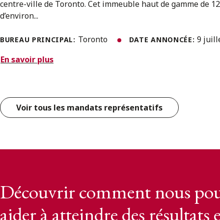
centre-ville de Toronto. Cet immeuble haut de gamme de 12
d’environ...
Toronto
9 juil
BUREAU PRINCIPAL:
DATE ANNONCÉE:
En savoir plus
Voir tous les mandats représentatifs
Découvrir comment nous pou
aider à atteindre des résultats 