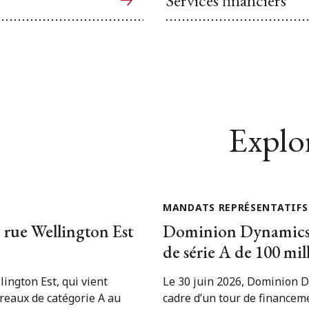
Explor
MANDATS REPRÉSENTATIFS
 rue Wellington Est
Dominion Dynamics, 
de série A de 100 mil
lington Est, qui vient
Le 30 juin 2026, Dominion D
reaux de catégorie A au
cadre d’un tour de financeme