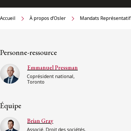
Accueil
À propos d’Osler
Mandats Représentatif
Personne-ressource
Emmanuel Pressman
Coprésident national,
Toronto
Équipe
Brian Gray
Associé, Droit des sociétés,