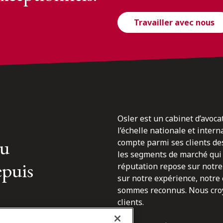
Travailler avec nous
Osler est un cabinet d’avoca
l’échelle nationale et inter
du
compte parmi ses clients des
les segments de marché qui 
epuis
réputation repose sur notre 
sur notre expérience, notre
sommes reconnus. Nous croyo
clients.