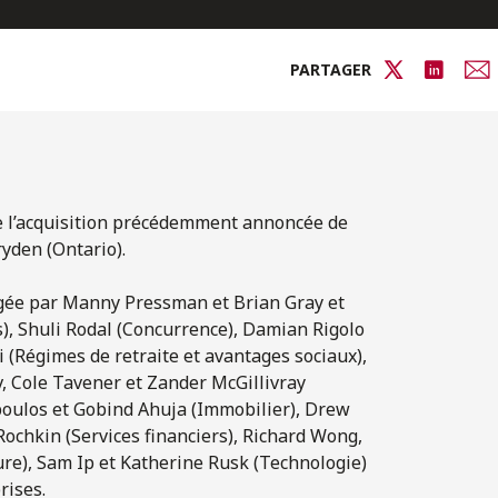
PARTAGER
rme l’acquisition précédemment annoncée de
yden (Ontario).
dirigée par Manny Pressman et Brian Gray et
s), Shuli Rodal (Concurrence), Damian Rigolo
 (Régimes de retraite et avantages sociaux),
v, Cole Tavener et Zander McGillivray
oulos et Gobind Ahuja (Immobilier), Drew
Rochkin (Services financiers), Richard Wong,
re), Sam Ip et Katherine Rusk (Technologie)
rises.