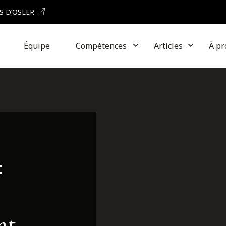
S D’OSLER
Équipe
Compétences
Articles
À pr
:
at