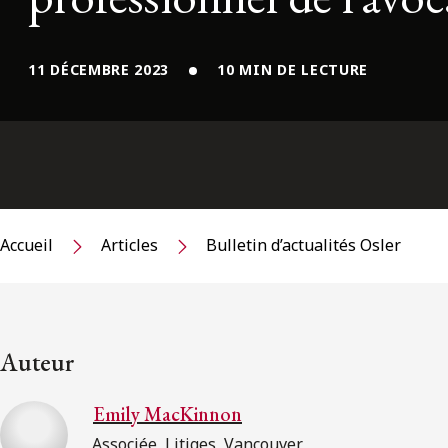
11 DÉCEMBRE 2023
10 MIN DE LECTURE
Accueil
Articles
Bulletin d’actualités Osler
Auteur
Emily MacKinnon
Associée, Litiges, Vancouver