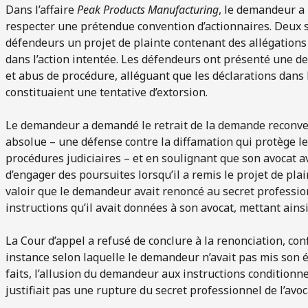
Dans l’affaire
Peak Products Manufacturing
, le demandeur a 
respecter une prétendue convention d’actionnaires. Deux 
défendeurs un projet de plainte contenant des allégations 
dans l’action intentée. Les défendeurs ont présenté une 
et abus de procédure, alléguant que les déclarations dans l
constituaient une tentative d’extorsion.
Le demandeur a demandé le retrait de la demande reconve
absolue – une défense contre la diffamation qui protège le
procédures judiciaires – et en soulignant que son avocat a
d’engager des poursuites lorsqu’il a remis le projet de pla
valoir que le demandeur avait renoncé au secret profession
instructions qu’il avait données à son avocat, mettant ainsi
La Cour d’appel a refusé de conclure à la renonciation, co
instance selon laquelle le demandeur n’avait pas mis son ét
faits, l’allusion du demandeur aux instructions conditionn
justifiait pas une rupture du secret professionnel de l’avoc