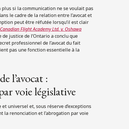
n plus si la communication ne se voulait pas
ns le cadre de la relation entre l’avocat et
ption peut être réfutée lorsqu’il est clair
Canadian Flight Academy Ltd. v. Oshawa
 de justice de l’Ontario a conclu que
cret professionnel de l’avocat du fait
ient pas une fonction essentielle à la
e l’avocat :
r voie législative
e et universel et, sous réserve d’exceptions
t la renonciation et l’abrogation par voie