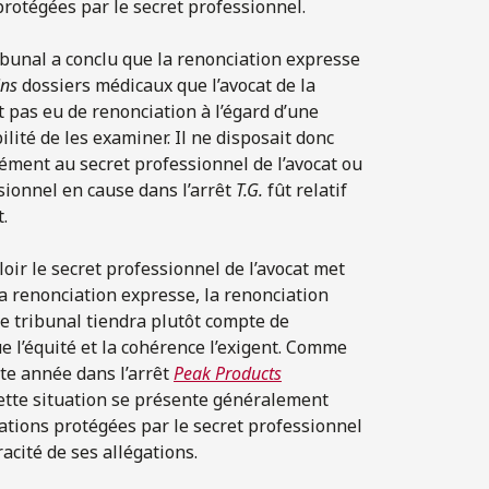
rotégées par le secret professionnel.
ribunal a conclu que la renonciation expresse
ins
dossiers médicaux que l’avocat de la
t pas eu de renonciation à l’égard d’une
bilité de les examiner. Il ne disposait donc
ment au secret professionnel de l’avocat ou
ssionnel en cause dans l’arrêt
T.G.
fût relatif
.
loir le secret professionnel de l’avocat met
la renonciation expresse, la renonciation
Le tribunal tiendra plutôt compte de
e l’équité et la cohérence l’exigent. Comme
tte année dans l’arrêt
Peak Products
cette situation se présente généralement
ations protégées par le secret professionnel
racité de ses allégations.