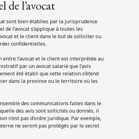
l de l’avocat
cat sont bien établies par la jurisprudence
l de l’avocat s’applique à toutes les
ocat et le client dans le but de solliciter ou
rder confidentielles.
n entre l’avocat et le client est interprétée au
istratif par un avocat salarié que l’avis
alement été établi que cette relation s’étend
er dans la province ou le territoire où les
l’ensemble des communications faites dans le
aquelle des avis sont sollicités ou donnés, il
ion n’est pas d’ordre juridique. Par exemple,
interne ne seront pas protégés par le secret