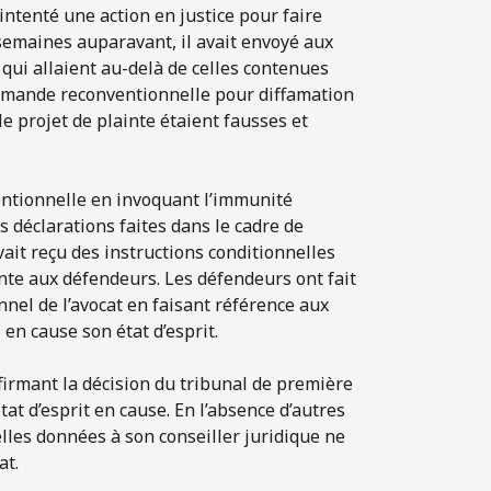
intenté une action en justice pour faire
semaines auparavant, il avait envoyé aux
qui allaient au-delà de celles contenues
demande reconventionnelle pour diffamation
e projet de plainte étaient fausses et
ntionnelle en invoquant l’immunité
s déclarations faites dans le cadre de
vait reçu des instructions conditionnelles
inte aux défendeurs. Les défendeurs ont fait
nel de l’avocat en faisant référence aux
 en cause son état d’esprit.
nfirmant la décision du tribunal de première
at d’esprit en cause. En l’absence d’autres
elles données à son conseiller juridique ne
at.