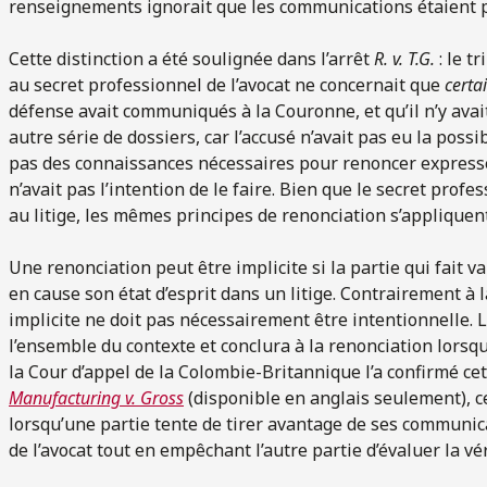
renseignements ignorait que les communications étaient p
Cette distinction a été soulignée dans l’arrêt
R. v. T.G.
: le t
au secret professionnel de l’avocat ne concernait que
certa
défense avait communiqués à la Couronne, et qu’il n’y avai
autre série de dossiers, car l’accusé n’avait pas eu la possi
pas des connaissances nécessaires pour renoncer expressé
n’avait pas l’intention de le faire. Bien que le secret profe
au litige, les mêmes principes de renonciation s’appliquent
Une renonciation peut être implicite si la partie qui fait va
en cause son état d’esprit dans un litige. Contrairement à 
implicite ne doit pas nécessairement être intentionnelle. 
l’ensemble du contexte et conclura à la renonciation lorsqu
la Cour d’appel de la Colombie-Britannique l’a confirmé ce
Manufacturing v. Gross
(disponible en anglais seulement), 
lorsqu’une partie tente de tirer avantage de ses communic
de l’avocat tout en empêchant l’autre partie d’évaluer la vé