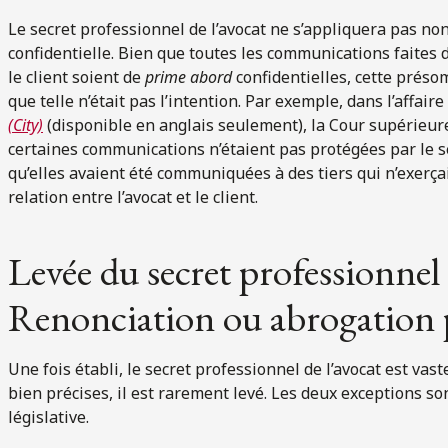
Le secret professionnel de l’avocat ne s’appliquera pas no
confidentielle. Bien que toutes les communications faites da
le client soient de
prime abord
confidentielles, cette présom
que telle n’était pas l’intention. Par exemple, dans l’affaire
(City)
(disponible en anglais seulement), la Cour supérieure
certaines communications n’étaient pas protégées par le se
qu’elles avaient été communiquées à des tiers qui n’exerça
relation entre l’avocat et le client.
Levée du secret professionnel d
Renonciation ou abrogation pa
Une fois établi, le secret professionnel de l’avocat est vast
bien précises, il est rarement levé. Les deux exceptions son
législative.