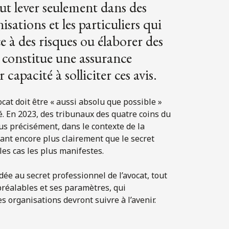
ut lever seulement dans des
isations et les particuliers qui
ce à des risques ou élaborer des
n constitue une assurance
capacité à solliciter ces avis.
ocat doit être « aussi absolu que possible »
é. En 2023, des tribunaux des quatre coins du
us précisément, dans le contexte de la
rmant encore plus clairement que le secret
les cas les plus manifestes.
dée au secret professionnel de l’avocat, tout
préalables et ses paramètres, qui
 organisations devront suivre à l’avenir.