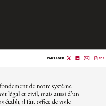
PARTAGER
PDF
un fondement de notre système
it légal et civil, mais aussi d’un
tabli, il fait office de voile