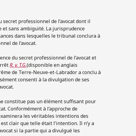
secret professionnel de l’avocat dont il
ire et sans ambiguïté. La jurisprudence
ances dans lesquelles le tribunal conclura à
nnel de l’avocat.
tence du secret professionnel de l’avocat et
arrêt
R. v. T.G.
(disponible en anglais
uprême de Terre-Neuve-et-Labrador a conclu à
sément consenti à la divulgation de ses
vocat.
ne constitue pas un élément suffisant pour
ocat. Conformément à l’approche de
 examinera les véritables intentions des
t clair que telle était l’intention. Il n’y a
ocat si la partie qui a divulgué les