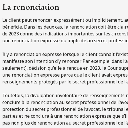
La renonciation
Le client peut renoncer, expressément ou implicitement, au 
bénéficie. Dans les deux cas, la renonciation doit être cla
de 2023 donne des indications importantes sur les circonst
une renonciation expresse ou implicite au secret professio
Il y a renonciation expresse lorsque le client connaît l’exis
manifeste son intention d’y renoncer. Par exemple, dans l’
seulement), décision qu’elle a rendue en 2023, la Cour s
une renonciation expresse parce que le client avait expres
renseignements protégés par le secret professionnel de l’a
Toutefois, la divulgation involontaire de renseignements 
conclure à la renonciation au secret professionnel de l’av
protection du secret professionnel de l’avocat, le tribunal
parties et ne conclura à une renonciation expresse que s’il es
pas non plus de renonciation au secret professionnel de l’av