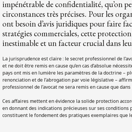
impénétrable de confidentialité, qu’on pe
circonstances très précises. Pour les organ
ont besoin d’avis juridiques pour faire fa
stratégies commerciales, cette protectio
inestimable et un facteur crucial dans leur 
La jurisprudence est claire : le secret professionnel de l’av
et ne doit être remis en cause qu’en cas d’absolue nécessit
pays ont mis en lumière les paramètres de la doctrine – pl
renonciation et de l’abrogation par voie législative – affi
professionnel de l’avocat ne sera remis en cause que dans 
Ces affaires mettent en évidence la solide protection accor
en donnant des indications précieuses sur ses conditions 
constituent le fondement des pratiques exemplaires que les