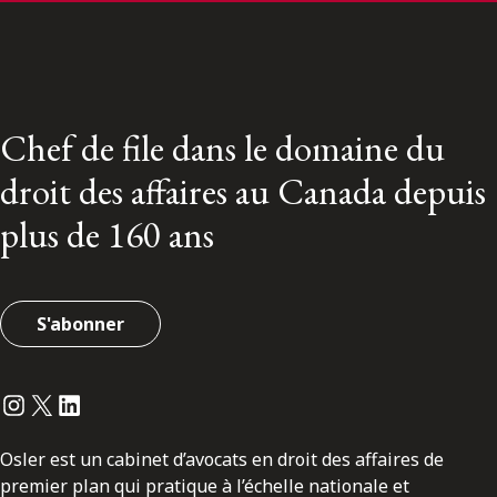
Chef de file dans le domaine du
droit des affaires au Canada depuis
plus de 160 ans
S'abonner
Instagram
Twitter
LinkedIn
Osler est un cabinet d’avocats en droit des affaires de
premier plan qui pratique à l’échelle nationale et