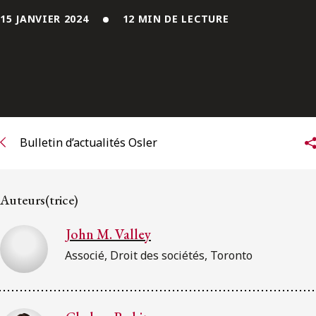
ENGLISH
15 JANVIER 2024
12 MIN DE LECTURE
S’abonner aux articles Osler
S’abonner
Bulletin d’actualités Osler
Auteurs(trice)
John M. Valley
Associé, Droit des sociétés, Toronto