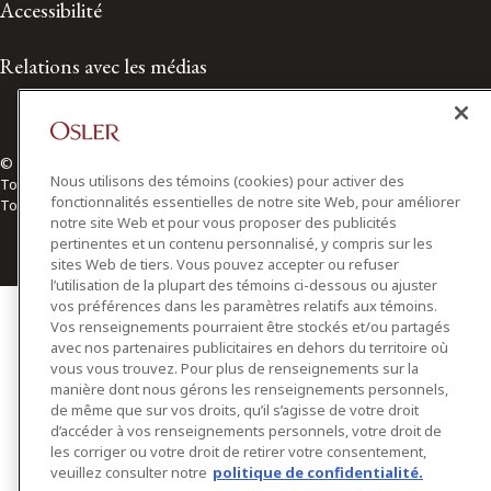
Accessibilité
Relations avec les médias
© 2026 Osler, Hoskin & Harcourt S.E.N.C.R.L./s.r.l.
Nous utilisons des témoins (cookies) pour activer des
Tous droits réservés
fonctionnalités essentielles de notre site Web, pour améliorer
Toronto | Montréal | Calgary | Vancouver | Ottawa | New York
notre site Web et pour vous proposer des publicités
pertinentes et un contenu personnalisé, y compris sur les
sites Web de tiers. Vous pouvez accepter ou refuser
l’utilisation de la plupart des témoins ci-dessous ou ajuster
vos préférences dans les paramètres relatifs aux témoins.
Vos renseignements pourraient être stockés et/ou partagés
avec nos partenaires publicitaires en dehors du territoire où
vous vous trouvez. Pour plus de renseignements sur la
manière dont nous gérons les renseignements personnels,
de même que sur vos droits, qu’il s’agisse de votre droit
d’accéder à vos renseignements personnels, votre droit de
les corriger ou votre droit de retirer votre consentement,
veuillez consulter notre
politique de confidentialité.