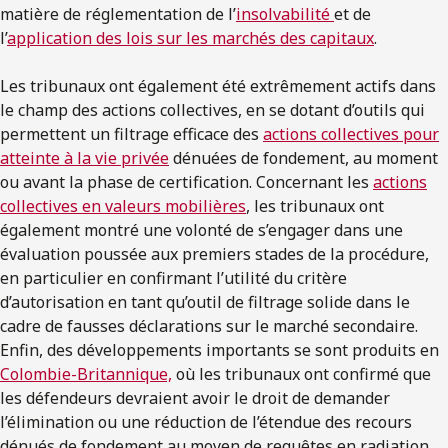
matière de réglementation de l’
insolvabilité
et de
l’
application des lois sur les marchés des capitaux
.
Les tribunaux ont également été extrêmement actifs dans
le champ des actions collectives, en se dotant d’outils qui
permettent un filtrage efficace des
actions collectives pour
atteinte à la vie privée
dénuées de fondement, au moment
ou avant la phase de certification. Concernant les
actions
collectives en valeurs mobilières
, les tribunaux ont
également montré une volonté de s’engager dans une
évaluation poussée aux premiers stades de la procédure,
en particulier en confirmant l’utilité du critère
d’autorisation en tant qu’outil de filtrage solide dans le
cadre de fausses déclarations sur le marché secondaire.
Enfin, des développements importants se sont produits en
Colombie-Britannique,
où les tribunaux ont confirmé que
les défendeurs devraient avoir le droit de demander
l’élimination ou une réduction de l’étendue des recours
dénués de fondement au moyen de requêtes en radiation