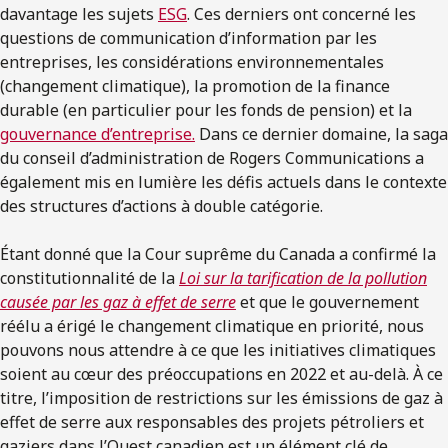
davantage les sujets
ESG
. Ces derniers ont concerné les
questions de communication d’information par les
entreprises, les considérations environnementales
(changement climatique), la promotion de la finance
durable (en particulier pour les fonds de pension) et la
gouvernance d’entreprise.
Dans ce dernier domaine, la saga
du conseil d’administration de Rogers Communications a
également mis en lumière les défis actuels dans le contexte
des structures d’actions à double catégorie.
Étant donné que la Cour suprême du Canada a confirmé la
constitutionnalité de la
Loi sur la tarification de la pollution
causée par les gaz à effet de serre
et que le gouvernement
réélu a érigé le changement climatique en priorité, nous
pouvons nous attendre à ce que les initiatives climatiques
soient au cœur des préoccupations en 2022 et au-delà. À ce
titre, l’imposition de restrictions sur les émissions de gaz à
effet de serre aux responsables des projets pétroliers et
gaziers dans l’Ouest canadien est un élément clé de