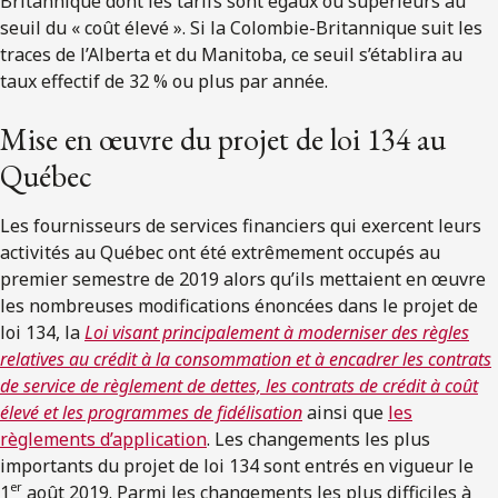
Britannique dont les tarifs sont égaux ou supérieurs au
seuil du « coût élevé ». Si la Colombie-Britannique suit les
traces de l’Alberta et du Manitoba, ce seuil s’établira au
taux effectif de 32 % ou plus par année.
Mise en œuvre du projet de loi 134 au
Québec
Les fournisseurs de services financiers qui exercent leurs
activités au Québec ont été extrêmement occupés au
premier semestre de 2019 alors qu’ils mettaient en œuvre
les nombreuses modifications énoncées dans le projet de
loi 134, la
Loi visant principalement à moderniser des règles
relatives au crédit à la consommation et à encadrer les contrats
de service de règlement de dettes, les contrats de crédit à coût
élevé et les programmes de fidélisation
ainsi que
les
règlements d’application
. Les changements les plus
importants du projet de loi 134 sont entrés en vigueur le
er
1
août 2019. Parmi les changements les plus difficiles à