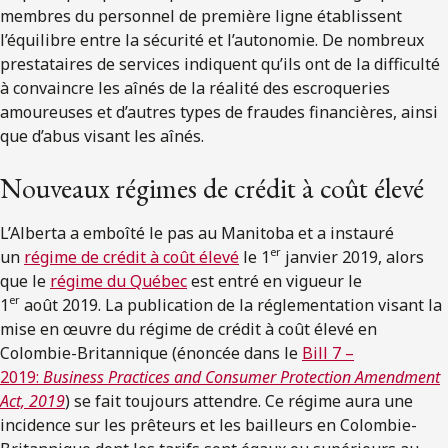
membres du personnel de première ligne établissent
l’équilibre entre la sécurité et l’autonomie. De nombreux
prestataires de services indiquent qu’ils ont de la difficulté
à convaincre les aînés de la réalité des escroqueries
amoureuses et d’autres types de fraudes financières, ainsi
que d’abus visant les aînés.
Nouveaux régimes de crédit à coût élevé
L’Alberta a emboîté le pas au Manitoba et a instauré
er
un
régime de crédit à coût élevé
le 1
janvier 2019, alors
que le
régime du Québec
est entré en vigueur le
er
1
août 2019. La publication de la réglementation visant la
mise en œuvre du régime de crédit à coût élevé en
Colombie-Britannique (énoncée dans le
Bill 7 –
2019:
Business Practices and Consumer Protection Amendment
Act, 2019
) se fait toujours attendre. Ce régime aura une
incidence sur les prêteurs et les bailleurs en Colombie-