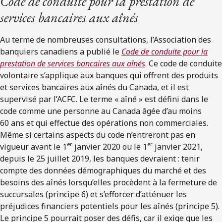
Code de conduite pour la prestation de
services bancaires aux aînés
Au terme de nombreuses consultations, l’Association des
banquiers canadiens a publié le
Code de conduite pour la
prestation de services bancaires aux aînés
. Ce code de conduite
volontaire s’applique aux banques qui offrent des produits
et services bancaires aux aînés du Canada, et il est
supervisé par l’ACFC. Le terme « aîné » est défini dans le
code comme une personne au Canada âgée d’au moins
60 ans et qui effectue des opérations non commerciales.
Même si certains aspects du code n’entreront pas en
er
er
vigueur avant le 1
janvier 2020 ou le 1
janvier 2021,
depuis le 25 juillet 2019, les banques devraient : tenir
compte des données démographiques du marché et des
besoins des aînés lorsqu’elles procèdent à la fermeture de
succursales (principe 6) et s’efforcer d’atténuer les
préjudices financiers potentiels pour les aînés (principe 5).
Le principe 5 pourrait poser des défis, car il exige que les