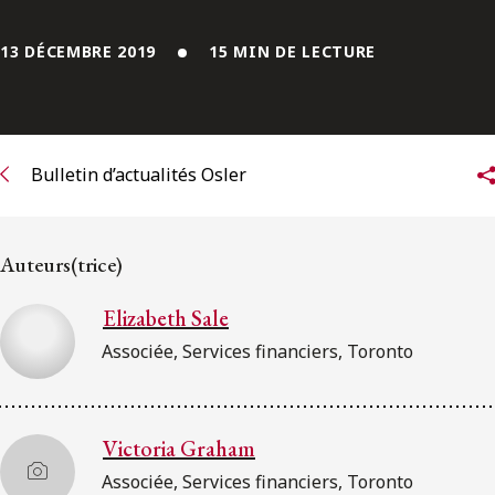
ENGLISH
13 DÉCEMBRE 2019
15 MIN DE LECTURE
S’abonner aux articles Osler
S’abonner
Bulletin d’actualités Osler
Auteurs(trice)
Elizabeth Sale
Associée, Services financiers, Toronto
Victoria Graham
Associée, Services financiers, Toronto