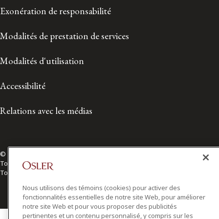
Exonération de responsabilité
Modalités de prestation de services
Modalités d'utilisation
Accessibilité
Relations avec les médias
© 2026 Osler, Hoskin & Harcourt S.E.N.C.R.L./s.r.l.
Tous droits réservés
Toronto | Montréal | Calgary | Vancouver | Ottawa | New York
Nous utilisons des témoins (cookies) pour activer des
fonctionnalités essentielles de notre site Web, pour améliorer
notre site Web et pour vous proposer des publicités
pertinentes et un contenu personnalisé, y compris sur les