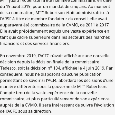
M
Judith Robertson a été nommée commissaire, en date
du 19 août 2019, pour un mandat de cinq ans. Au moment
me
de sa nomination, M
Robertson était administratrice à
l’ARSF à titre de membre fondateur du conseil; elle avait
auparavant été commissaire de la CVMO, de 2011 à 2017.
Elle avait précédemment acquis une vaste expérience en
tant que cadre supérieure dans les secteurs des marchés
financiers et des services financiers.
En novembre 2019, l’ACFC n’avait affiché aucune nouvelle
décision depuis la décision finale de la commissaire
o
Tedesco, soit la décision n
134, affichée le 4 juin 2019. Par
conséquent, nous ne disposons d’aucune publication
permettant de savoir si l’ACFC abordera les décisions d’une
me
manière différente sous la gouverne de M
Robertson.
Compte tenu de la vaste expérience de la nouvelle
commissaire, et plus particulièrement de son expérience
auprès de la CVMO, il sera intéressant de suivre l’évolution
de l’ACFC sous sa direction.