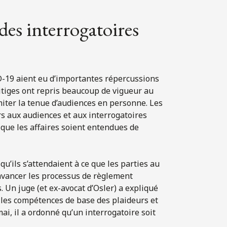
des interrogatoires
-19 aient eu d’importantes répercussions
 litiges ont repris beaucoup de vigueur au
ter la tenue d’audiences en personne. Les
rs aux audiences et aux interrogatoires
 que les affaires soient entendues de
’ils s’attendaient à ce que les parties au
e avancer les processus de règlement
 Un juge (et ex-avocat d’Osler) a expliqué
ns les compétences de base des plaideurs et
i, il a ordonné qu’un interrogatoire soit