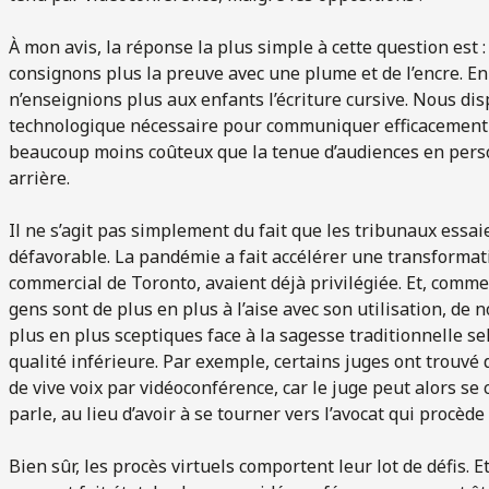
À mon avis, la réponse la plus simple à cette question est
consignons plus la preuve avec une plume et de l’encre. En 
n’enseignions plus aux enfants l’écriture cursive. Nous di
technologique nécessaire pour communiquer efficacement à 
beaucoup moins coûteux que la tenue d’audiences en pers
arrière.
Il ne s’agit pas simplement du fait que les tribunaux essaie
défavorable. La pandémie a fait accélérer une transformat
commercial de Toronto, avaient déjà privilégiée. Et, comme 
gens sont de plus en plus à l’aise avec son utilisation, d
plus en plus sceptiques face à la sagesse traditionnelle se
qualité inférieure. Par exemple, certains juges ont trouv
de vive voix par vidéoconférence, car le juge peut alors se
parle, au lieu d’avoir à se tourner vers l’avocat qui procède
Bien sûr, les procès virtuels comportent leur lot de défis. 