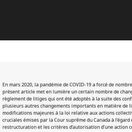
En mars 2020, la pandémie de COVID-19 a forcé de nombreu
présent article met en lumière un certain nombre de chan
règlement de litiges qui ont été adoptés à la suite des co
plusieurs autres changements importants en matière de l
modifications majeures à la loi relative aux actions collect
cruciales émises par la Cour suprême du Canada à l’égard d
restructuration et les critères d’autorisation d’une action 