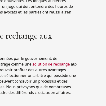
tre épuisantes. Les longues audiences
 un juge qui doit entendre des heures de
es avocats et les parties ont réussi à s’en
e rechange aux
rdonnées par le gouvernement, de
bitrage comme une
solution de rechange
aux
 pouvoir profiter des autres avantages
é de sélectionner un arbitre qui possède une
 peuvent concevoir un processus et des
tiges. Nous prévoyons que de nombreuses
udre des différends cruciaux en affaires,