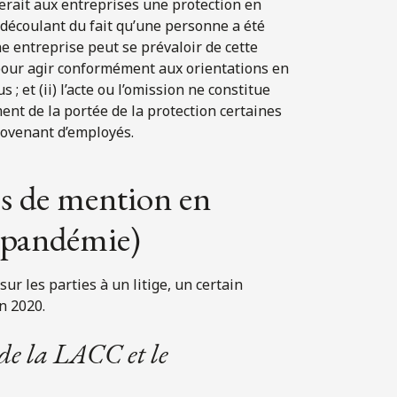
férerait aux entreprises une protection en
 découlant du fait qu’une personne a été
e entreprise peut se prévaloir de cette
foi pour agir conformément aux orientations en
 et (ii) l’acte ou l’omission ne constitue
ment de la portée de la protection certaines
rovenant d’employés.
s de mention en
la pandémie)
ur les parties à un litige, un certain
n 2020.
 de la LACC et le