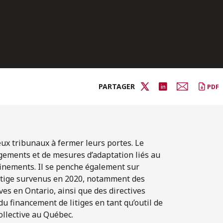
PARTAGER
PDF
x tribunaux à fermer leurs portes. Le
gements et de mesures d’adaptation liés au
nfinements. Il se penche également sur
itige survenus en 2020, notamment des
ives en Ontario, ainsi que des directives
u financement de litiges en tant qu’outil de
collective au Québec.