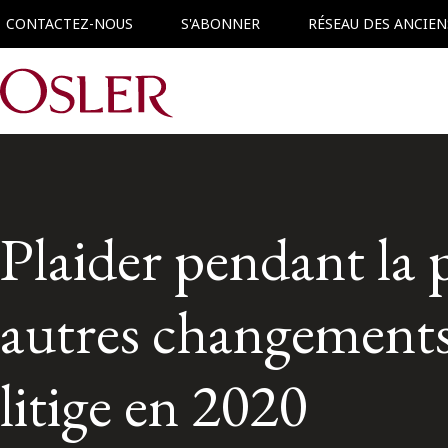
CONTACTEZ-NOUS
S'ABONNER
RÉSEAU DES ANCIEN
Main Navigation
Plaider pendant l
autres changements
litige en 2020