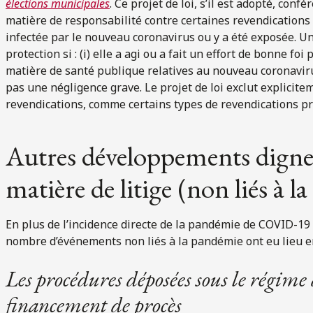
élections municipales
. Ce projet de loi, s’il est adopté, con
matière de responsabilité contre certaines revendications
infectée par le nouveau coronavirus ou y a été exposée. Un
protection si : (i) elle a agi ou a fait un effort de bonne 
matière de santé publique relatives au nouveau coronavirus ;
pas une négligence grave. Le projet de loi exclut explicite
revendications, comme certains types de revendications p
Autres développements digne
matière de litige (non liés à 
En plus de l’incidence directe de la pandémie de COVID-19 s
nombre d’événements non liés à la pandémie ont eu lieu e
Les procédures déposées sous le régime
financement de procès