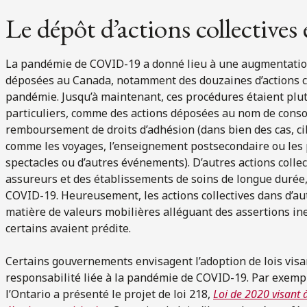
Le dépôt d’actions collective
La pandémie de COVID-19 a donné lieu à une augmentation 
déposées au Canada, notamment des douzaines d’actions co
pandémie. Jusqu’à maintenant, ces procédures étaient plut
particuliers, comme des actions déposées au nom de cons
remboursement de droits d’adhésion (dans bien des cas, cib
comme les voyages, l’enseignement postsecondaire ou les 
spectacles ou d’autres événements). D’autres actions colle
assureurs et des établissements de soins de longue durée,
COVID-19. Heureusement, les actions collectives dans d’a
matière de valeurs mobilières alléguant des assertions ine
certains avaient prédite.
Certains gouvernements envisagent l’adoption de lois visan
responsabilité liée à la pandémie de COVID-19. Par exempl
l’Ontario a présenté le projet de loi 218,
Loi de 2020 visant à