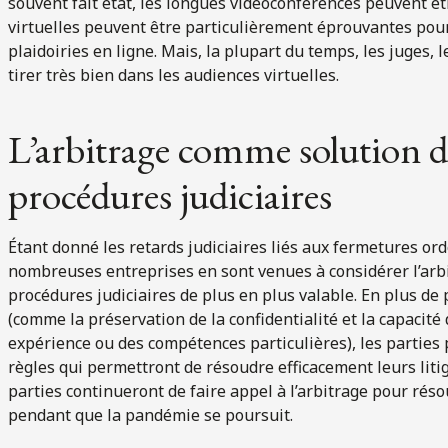
souvent fait état, les longues vidéoconférences peuvent ê
virtuelles peuvent être particulièrement éprouvantes pour
plaidoiries en ligne. Mais, la plupart du temps, les juges, l
tirer très bien dans les audiences virtuelles.
L’arbitrage comme solution d
procédures judiciaires
Étant donné les retards judiciaires liés aux fermetures o
nombreuses entreprises en sont venues à considérer l’ar
procédures judiciaires de plus en plus valable. En plus de
(comme la préservation de la confidentialité et la capacit
expérience ou des compétences particulières), les parties
règles qui permettront de résoudre efficacement leurs li
parties continueront de faire appel à l’arbitrage pour réso
pendant que la pandémie se poursuit.