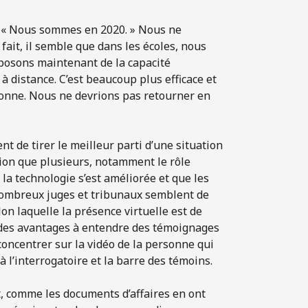
 : « Nous sommes en 2020. » Nous ne
fait, il semble que dans les écoles, nous
sposons maintenant de la capacité
distance. C’est beaucoup plus efficace et
onne. Nous ne devrions pas retourner en
nt de tirer le meilleur parti d’une situation
ion que plusieurs, notamment le rôle
la technologie s’est améliorée et que les
e nombreux juges et tribunaux semblent de
lon laquelle la présence virtuelle est de
é des avantages à entendre des témoignages
 concentrer sur la vidéo de la personne qui
 à l’interrogatoire et la barre des témoins.
Et, comme les documents d’affaires en ont