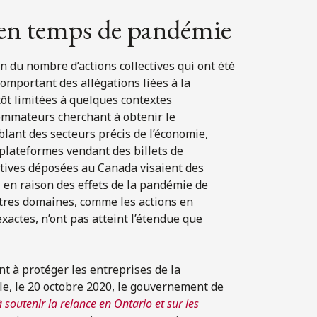
s en temps de pandémie
du nombre d’actions collectives qui ont été
mportant des allégations liées à la
ôt limitées à quelques contextes
ommateurs cherchant à obtenir le
lant des secteurs précis de l’économie,
plateformes vendant des billets de
ctives déposées au Canada visaient des
 en raison des effets de la pandémie de
utres domaines, comme les actions en
xactes, n’ont pas atteint l’étendue que
t à protéger les entreprises de la
e, le 20 octobre 2020, le gouvernement de
 soutenir la relance en Ontario et sur les