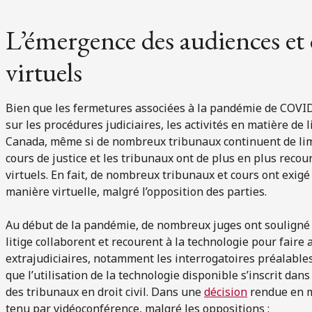
L’émergence des audiences et 
virtuels
Bien que les fermetures associées à la pandémie de COVID
sur les procédures judiciaires, les activités en matière de
Canada, même si de nombreux tribunaux continuent de limi
cours de justice et les tribunaux ont de plus en plus recou
virtuels. En fait, de nombreux tribunaux et cours ont exigé
manière virtuelle, malgré l’opposition des parties.
Au début de la pandémie, de nombreux juges ont souligné qu
litige collaborent et recourent à la technologie pour fair
extrajudiciaires, notamment les interrogatoires préalables.
que l’utilisation de la technologie disponible s’inscrit da
des tribunaux en droit civil. Dans une
décision
rendue en ma
tenu par vidéoconférence, malgré les oppositions :