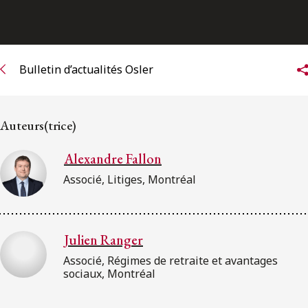
ENGLISH
S’abonner aux articles Osler
Bulletin d’actualités Osler
S’abonner
Auteurs(trice)
Alexandre Fallon
Associé, Litiges, Montréal
Julien Ranger
Associé, Régimes de retraite et avantages
sociaux, Montréal