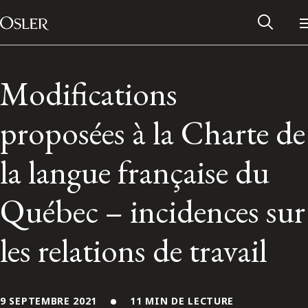
Main Navigation
Passer au contenu
Modifications
proposées à la Charte de
la langue française du
Québec – incidences sur
les relations de travail
Réseau des anciens d’Osler
Contactez-nous
9 SEPTEMBRE 2021
11 MIN DE LECTURE