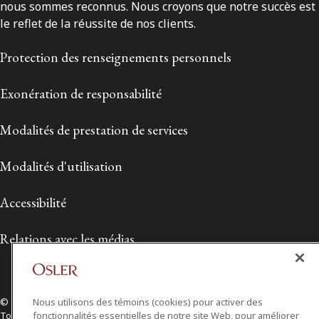
nous sommes reconnus. Nous croyons que notre succès est
le reflet de la réussite de nos clients.
Protection des renseignements personnels
Exonération de responsabilité
Modalités de prestation de services
Modalités d'utilisation
Accessibilité
Relations avec les médias
Nous utilisons des témoins (cookies) pour activer des
© 2026 Osler, Hoskin & Harcourt S.E.N.C.R.L./s.r.l.
fonctionnalités essentielles de notre site Web, pour améliorer
Tous droits réservés