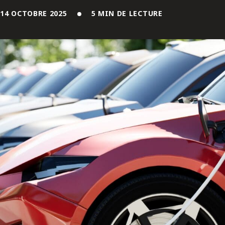
ENGLISH
14 OCTOBRE 2025
5 MIN DE LECTURE
S’abonner aux articles Osler
S’abonner