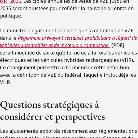
d’ici 2035
. Les cibles annuelles de vente de VZE jusqu’en
2035 seront ajustées pour refléter la nouvelle orientation
politique.
Le ministre a également annoncé que la définition de VZE
dans le
Règlement prévoyant certaines prohibitions à l’égard de
véhicules automobiles et de moteurs à combustion
[PDF]
serait modifiée de sorte qu’elle inclue à la fois les véhicules
électriques et les véhicules hybrides rechargeables (VHR).
Ce changement permettra d’harmoniser cette définition
avec la définition de VZE du fédéral, laquelle inclut déjà les
VHR.
Questions stratégiques à
considérer et perspectives
Les ajustements apportés récemment aux réglementations