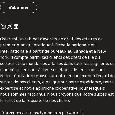
S'abonner
Instagram
Twitter
LinkedIn
Osler est un cabinet d’avocats en droit des affaires de
premier plan qui pratique à l’échelle nationale et
internationale à partir de bureaux au Canada et à New
York. Il compte parmi ses clients des chefs de file du
secteur et du monde des affaires dans tous les segments de
marché qui en sont à diverses étapes de leur croissance.
Notre réputation repose sur notre engagement à l’égard du
succès de nos clients, ainsi que sur notre expérience, notre
expertise et notre approche coopérative pour lesquels
nous sommes reconnus. Nous croyons que notre succès est
le reflet de la réussite de nos clients.
Protection des renseignements personnels