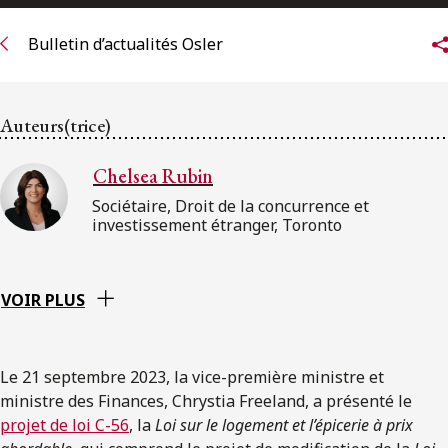
ENGLISH
Bulletin d’actualités Osler
S’abonner aux articles Osler
Auteurs(trice)
S’abonner
Chelsea Rubin
Sociétaire, Droit de la concurrence et
investissement étranger, Toronto
VOIR PLUS
Le 21 septembre 2023, la vice-première ministre et
ministre des Finances, Chrystia Freeland, a présenté le
projet de loi C-56
, la
Loi sur le logement et l’épicerie à prix