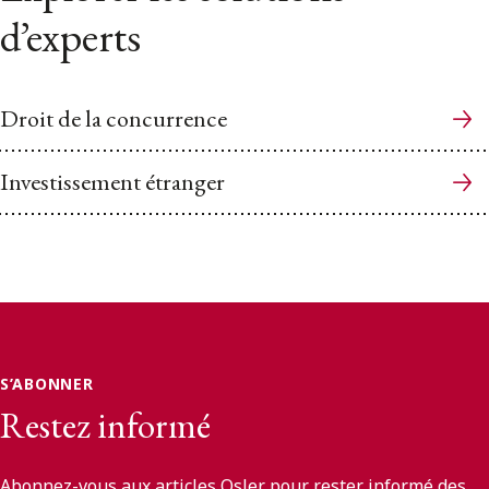
d’experts
Droit de la concurrence
Investissement étranger
S’ABONNER
Restez informé
Abonnez-vous aux articles Osler pour rester informé des