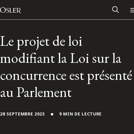
Main Navigation
Passer au contenu
Le projet de loi
modifiant la Loi sur la
concurrence est présenté
au Parlement
Réseau des anciens d’Osler
28 SEPTEMBRE 2023
9 MIN DE LECTURE
Contactez-nous