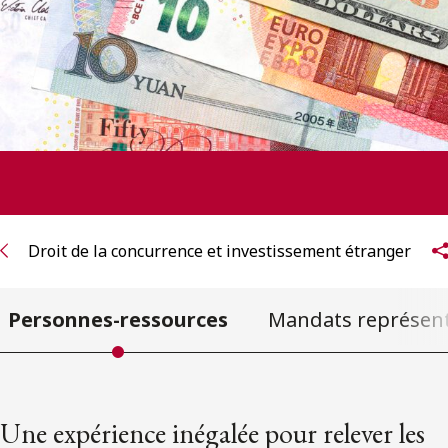
ENGLISH
S’abonner aux articles Osler
S’abonner
Droit de la concurrence et investissement étranger
Personnes-ressources
Mandats représent
Une expérience inégalée pour relever les