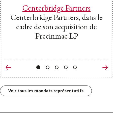
Centerbridge Partners
Centerbridge Partners, dans le
cadre de son acquisition de
Precinmac LP
Précédent
Suiv
Voir tous les mandats représentatifs