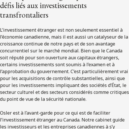
défis liés aux investissements
transfrontaliers
L’investissement étranger est non seulement essentiel à
l’économie canadienne, mais il est aussi un catalyseur de la
croissance continue de notre pays et de son avantage
concurrentiel sur le marché mondial. Bien que le Canada
soit réputé pour son ouverture aux capitaux étrangers,
certains investissements sont soumis à l’examen et à
l’approbation du gouvernement. C’est particulièrement vrai
pour les acquisitions de contrôle substantielles, ainsi que
pour les investissements impliquant des sociétés d’État, le
secteur culturel et des secteurs considérés comme critiques
du point de vue de la sécurité nationale.
Osler est à l’avant-garde pour ce qui est de faciliter
l’investissement étranger au Canada. Notre cabinet guide
les investisseurs et les entreprises canadiennes à s’y