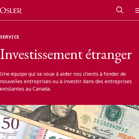
Main Navigation
Passer au contenu
SERVICE
Investissement étranger
Une équipe qui se voue à aider nos clients à fonder de
nouvelles entreprises ou à investir dans des entreprises
existantes au Canada.
Réseau des anciens d’Osler
Contactez-nous