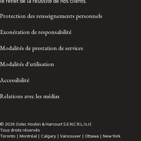
le reflet de la réussite de nos clients.
Protection des renseignements personnels
Exonération de responsabilité
Modalités de prestation de services
Modalités d'utilisation
Accessibilité
Relations avec les médias
© 2026 Osler, Hoskin & Harcourt S.E.N.C.R.L./s.r.l.
Tous droits réservés
Toronto | Montréal | Calgary | Vancouver | Ottawa | New York