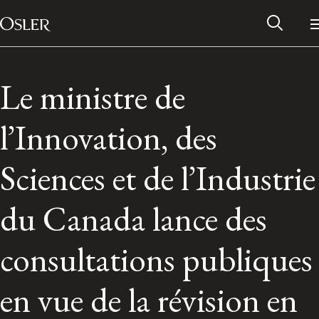
Main Navigation
Passer au contenu
Le ministre de
l’Innovation, des
Sciences et de l’Industrie
du Canada lance des
consultations publiques
Réseau des anciens d’Osler
en vue de la révision en
Contactez-nous