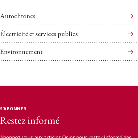
Autochtones
Électricité et services publics
Environnement
S’ABONNER
Restez informé
Abonnez-vous aux articles Osler pour rester informé des