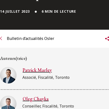
ENGLISH
14 JUILLET 2023
6 MIN DE LECTURE
S’abonner aux articles Osler
S’abonner
Bulletin d’actualités Osler
Auteurs(trice)
Patrick Marley
Associé, Fiscalité, Toronto
Oleg Chayka
Conseiller, Fiscalité, Toronto