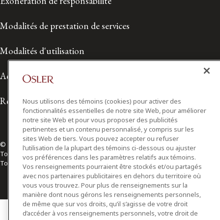
Exonération de responsabilité
Modalités de prestation de services
Modalités d'utilisation
Accessibilité
Relations avec les médias
Nous utilisons des témoins (cookies) pour activer des
fonctionnalités essentielles de notre site Web, pour améliorer
notre site Web et pour vous proposer des publicités
pertinentes et un contenu personnalisé, y compris sur les
sites Web de tiers. Vous pouvez accepter ou refuser
© 2026 Osler, Hoskin & Harcourt S.E.N.C.R.L./s.r.l.
l’utilisation de la plupart des témoins ci-dessous ou ajuster
Tous droits réservés
vos préférences dans les paramètres relatifs aux témoins.
Toronto | Montréal | Calgary | Vancouver | Ottawa | New York
Vos renseignements pourraient être stockés et/ou partagés
avec nos partenaires publicitaires en dehors du territoire où
vous vous trouvez. Pour plus de renseignements sur la
manière dont nous gérons les renseignements personnels,
de même que sur vos droits, qu’il s’agisse de votre droit
d’accéder à vos renseignements personnels, votre droit de