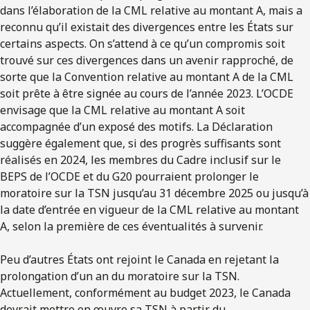
dans l’élaboration de la CML relative au montant A, mais a
reconnu qu’il existait des divergences entre les États sur
certains aspects. On s’attend à ce qu’un compromis soit
trouvé sur ces divergences dans un avenir rapproché, de
sorte que la Convention relative au montant A de la CML
soit prête à être signée au cours de l’année 2023. L’OCDE
envisage que la CML relative au montant A soit
accompagnée d’un exposé des motifs. La Déclaration
suggère également que, si des progrès suffisants sont
réalisés en 2024, les membres du Cadre inclusif sur le
BEPS de l’OCDE et du G20 pourraient prolonger le
moratoire sur la TSN jusqu’au 31 décembre 2025 ou jusqu’à
la date d’entrée en vigueur de la CML relative au montant
A, selon la première de ces éventualités à survenir.
Peu d’autres États ont rejoint le Canada en rejetant la
prolongation d’un an du moratoire sur la TSN.
Actuellement, conformément au budget 2023, le Canada
devrait mettre en œuvre sa TSN à partir du