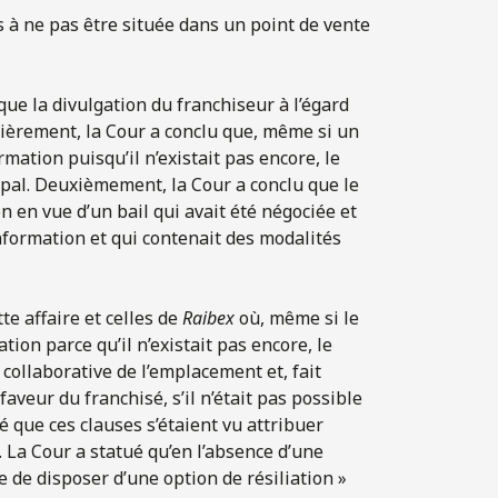
s à ne pas être située dans un point de vente
 que la divulgation du franchiseur à l’égard
ièrement, la Cour a conclu que, même si un
mation puisqu’il n’existait pas encore, le
cipal. Deuxièmement, la Cour a conclu que le
n en vue d’un bail qui avait été négociée et
nformation et qui contenait des modalités
te affaire et celles de
Raibex
où, même si le
ation parce qu’il n’existait pas encore, le
collaborative de l’emplacement et, fait
aveur du franchisé, s’il n’était pas possible
é que ces clauses s’étaient vu attribuer
. La Cour a statué qu’en l’absence d’une
e de disposer d’une option de résiliation »