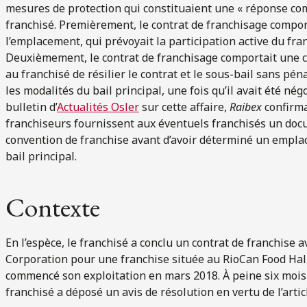
mesures de protection qui constituaient une « réponse co
franchisé. Premièrement, le contrat de franchisage comport
l’emplacement, qui prévoyait la participation active du fran
Deuxièmement, le contrat de franchisage comportait une 
au franchisé de résilier le contrat et le sous-bail sans péna
les modalités du bail principal, une fois qu’il avait été n
bulletin d’
Actualités Osler
sur cette affaire,
Raibex
confirma
franchiseurs fournissent aux éventuels franchisés un doc
convention de franchise avant d’avoir déterminé un emplac
bail principal.
Contexte
En l’espèce, le franchisé a conclu un contrat de franchise 
Corporation pour une franchise située au RioCan Food Hall
commencé son exploitation en mars 2018. À peine six mois 
franchisé a déposé un avis de résolution en vertu de l’artic