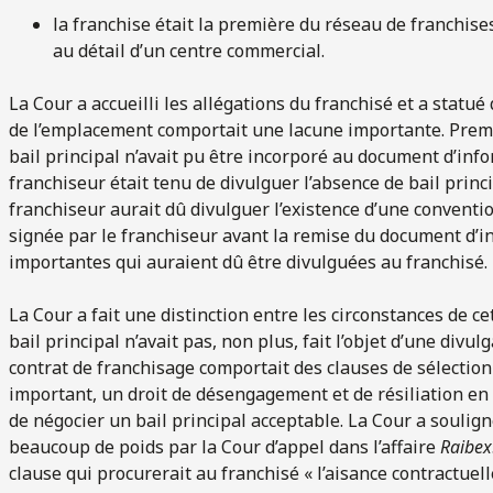
la franchise était la première du réseau de franchise
au détail d’un centre commercial.
La Cour a accueilli les allégations du franchisé et a statué
de l’emplacement comportait une lacune importante. Prem
bail principal n’avait pu être incorporé au document d’infor
franchiseur était tenu de divulguer l’absence de bail prin
franchiseur aurait dû divulguer l’existence d’une conventio
signée par le franchiseur avant la remise du document d’i
importantes qui auraient dû être divulguées au franchisé.
La Cour a fait une distinction entre les circonstances de cet
bail principal n’avait pas, non plus, fait l’objet d’une divulg
contrat de franchisage comportait des clauses de sélection 
important, un droit de désengagement et de résiliation en f
de négocier un bail principal acceptable. La Cour a soulign
beaucoup de poids par la Cour d’appel dans l’affaire
Raibex
clause qui procurerait au franchisé « l’aisance contractuell