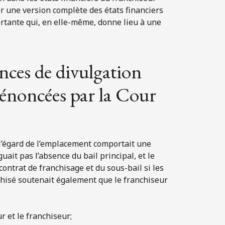
er une version complète des états financiers
rtante qui, en elle-même, donne lieu à une
ences de divulgation
 énoncées par la Cour
 l’égard de l’emplacement comportait une
ait pas l’absence du bail principal, et le
 contrat de franchisage et du sous-bail si les
nchisé soutenait également que le franchiseur
ur et le franchiseur;