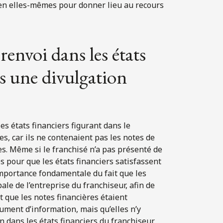
 en elles-mêmes pour donner lieu au recours
 renvoi dans les états
ns une divulgation
les états financiers figurant dans le
, car ils ne contenaient pas les notes de
tes. Même si le franchisé n’a pas présenté de
es pour que les états financiers satisfassent
importance fondamentale du fait que les
ale de l’entreprise du franchiseur, afin de
t que les notes financières étaient
ument d’information, mais qu’elles n’y
n dans les états financiers du franchiseur