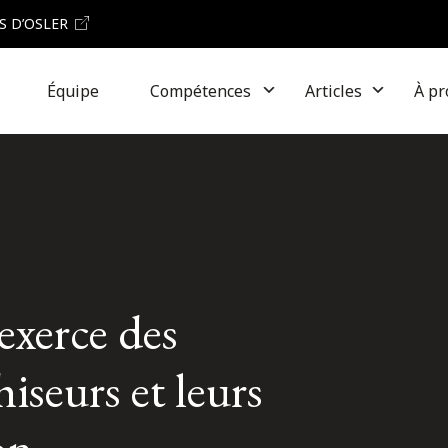
S D’OSLER
Équipe
Compétences
Articles
À pr
exerce des
hiseurs et leurs