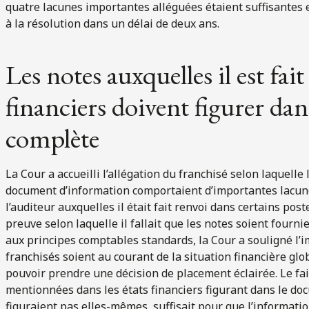
quatre lacunes importantes alléguées étaient suffisantes
à la résolution dans un délai de deux ans.
Les notes auxquelles il est fait
financiers doivent figurer da
complète
La Cour a accueilli l’allégation du franchisé selon laquelle 
document d’information comportaient d’importantes lacunes
l’auditeur auxquelles il était fait renvoi dans certains pos
preuve selon laquelle il fallait que les notes soient fourni
aux principes comptables standards, la Cour a souligné l’
franchisés soient au courant de la situation financière glob
pouvoir prendre une décision de placement éclairée. Le fai
mentionnées dans les états financiers figurant dans le doc
figuraient pas elles-mêmes, suffisait pour que l’informatio