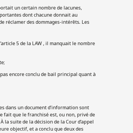
ortait un certain nombre de lacunes,
portantes dont chacune donnait au
et de réclamer des dommages-intérêts
.
Les
’article 5 de la LAW , il manquait le nombre
te;
it pas encore conclu de bail principal quant à
ées dans un document d’information sont
e fait que le franchisé est, ou non, privé de
À la suite de la décision de la Cour d’appel
ure objectif, et a conclu que deux des