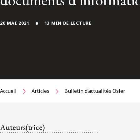
documents d’informati
20 MAI 2021
13 MIN DE LECTURE
Accueil
Articles
Bulletin d’actualités Osler
Auteurs(trice)