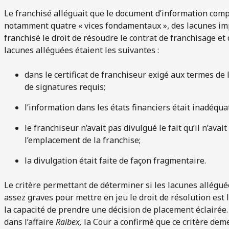
Le franchisé alléguait que le document d’information comp
notamment quatre « vices fondamentaux », des lacunes im
franchisé le droit de résoudre le contrat de franchisage 
lacunes alléguées étaient les suivantes :
dans le certificat de franchiseur exigé aux termes de l
de signatures requis;
l’information dans les états financiers était inadéqua
le franchiseur n’avait pas divulgué le fait qu’il n’ava
l’emplacement de la franchise;
la divulgation était faite de façon fragmentaire.
Le critère permettant de déterminer si les lacunes allégu
assez graves pour mettre en jeu le droit de résolution est l
la capacité de prendre une décision de placement éclairée. 
dans l’affaire
Raibex,
la Cour a confirmé que ce critère deme