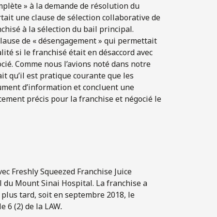
mplète » à la demande de résolution du
ait une clause de sélection collaborative de
chisé à la sélection du bail principal.
clause de « désengagement » qui permettait
lité si le franchisé était en désaccord avec
égocié. Comme nous l’avions noté dans notre
it qu’il est pratique courante que les
ument d’information et concluent une
ement précis pour la franchise et négocié le
avec Freshly Squeezed Franchise Juice
 du Mount Sinai Hospital. La franchise a
plus tard, soit en septembre 2018, le
le 6 (2) de la LAW
.