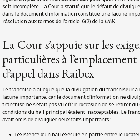
soit incomplète
.
La Cour a statué que le défaut de divulgu
dans le document d’information constitue une lacune impo
résolution aux termes de l’article 6(2) de la
LAW.
La Cour s’appuie sur les exig
particulières à l’emplacement
d’appel dans Raibex
Le franchisé a allégué que la divulgation du franchiseur à
lacune importante, car le document d’information ne divulgu
franchisé ne s’était pas vu offrir l’occasion de se retirer du
conditions du bail principal étaient inacceptables. Le fra
avait omis de divulguer deux faits importants :
l’existence d’un bail exécuté en partie entre le locate