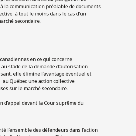
me à la communication préalable de documents
ective, à tout le moins dans le cas d’un
marché secondaire.
s canadiennes en ce qui concerne
 au stade de la demande d’autorisation
isant, elle élimine l’avantage éventuel et
 au Québec une action collective
es sur le marché secondaire.
ion d’appel devant la Cour suprême du
nté l’ensemble des défendeurs dans l’action