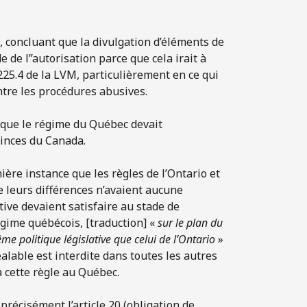
, concluant que la divulgation d’éléments de
de l’’autorisation parce que cela irait à
e 225.4 de la LVM, particulièrement en ce qui
ntre les procédures abusives.
t que le régime du Québec devait
vinces du Canada.
ière instance que les règles de l’Ontario et
e leurs différences n’avaient aucune
tive devaient satisfaire au stade de
régime québécois, [traduction] «
sur le plan du
me politique législative que celui de l’Ontario
»
lable est interdite dans toutes les autres
à cette règle au Québec.
précisément l’article 20 (obligation de