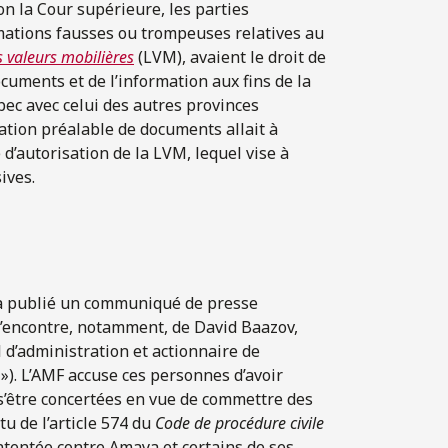
n la Cour supérieure, les parties
mations fausses ou trompeuses relatives au
s valeurs mobilières
(LVM), avaient le droit de
cuments et de l’information aux fins de la
ec avec celui des autres provinces
ation préalable de documents allait à
 d’autorisation de la LVM, lequel vise à
ives.
) a publié un communiqué de presse
l’encontre, notamment, de David Baazov,
l d’administration et actionnaire de
 »). L’AMF accuse ces personnes d’avoir
e s’être concertées en vue de commettre des
tu de l’article 574 du
Code de procédure civile
intentée contre Amaya et certains de ses