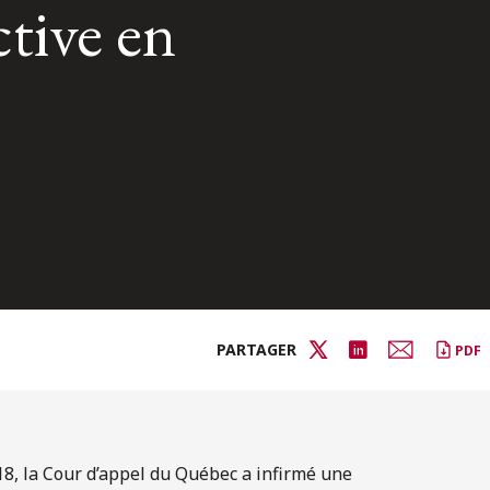
ctive en
PARTAGER
PDF
18, la Cour d’appel du Québec a infirmé une