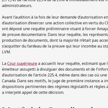
administrateurs.
Avant l’audition à la fois de leur demande d’autorisation 
d’autorisation d’exercer une action collective en vertu du C
ont déposé une requête préliminaire visant à forcer Amaya
de preuve documentaire. Dans leur requête, les représentan
production de documents, dont la majorité n’était pas access
s’acquitter du fardeau de la preuve qui leur incombe au stade
LVM.
La
Cour supérieure
a accueilli leur requête, estimant que 
émetteur assujetti à divulguer des documents et de l’infor
d’autorisation de l’article 225.4, même dans des cas où une 
Canada. Dans ses motifs, le juge de première instance a i
dispositions pertinentes des régimes législatifs et règles
a interjeté appel de cette décision.