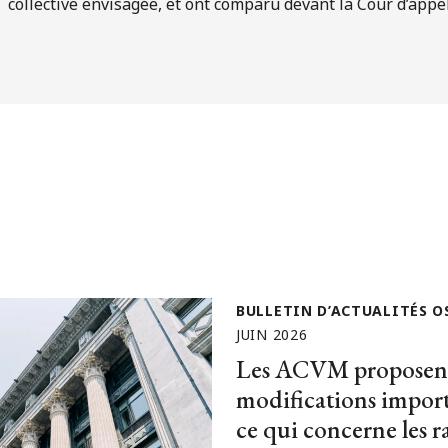
collective envisagée, et ont comparu devant la Cour d’appe
BULLETIN D’ACTUALITÉS O
JUIN 2026
Les ACVM proposent
modifications impor
ce qui concerne les r