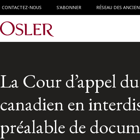
CONTACTEZ-NOUS
S'ABONNER
RÉSEAU DES ANCIEN
Main Navigation
La Cour d’appel du
canadien en interd
préalable de docume