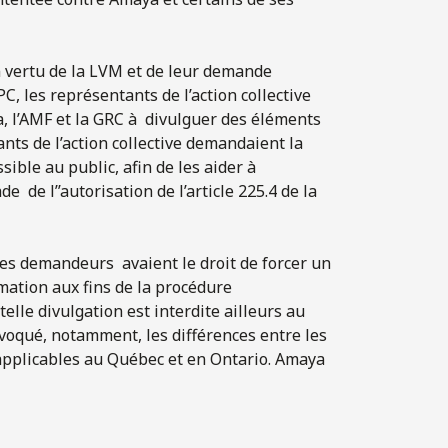
en vertu de la LVM et de leur demande
PC, les représentants de l’action collective
, l’AMF et la GRC à divulguer des éléments
ts de l’action collective demandaient la
ible au public, afin de les aider à
 de l’’autorisation de l’article 225.4 de la
les demandeurs avaient le droit de forcer un
mation aux fins de la procédure
telle divulgation est interdite ailleurs au
nvoqué, notamment, les différences entre les
 applicables au Québec et en Ontario. Amaya