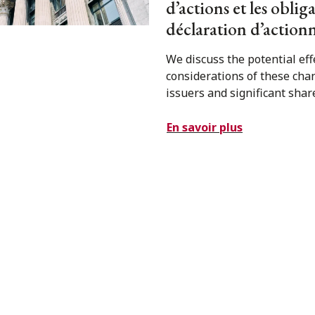
d’actions et les oblig
déclaration d’actionn
We discuss the potential eff
considerations of these cha
issuers and significant shar
En savoir plus