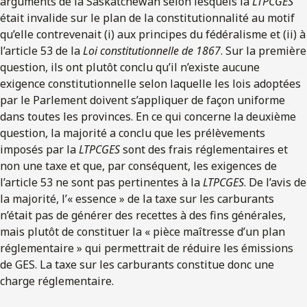
arguments de la Saskatchewan selon lesquels la
LTPCGES
était invalide sur le plan de la constitutionnalité au motif
qu’elle contrevenait (i) aux principes du fédéralisme et (ii) à
l’article 53 de la
Loi constitutionnelle de 1867
. Sur la première
question, ils ont plutôt conclu qu’il n’existe aucune
exigence constitutionnelle selon laquelle les lois adoptées
par le Parlement doivent s’appliquer de façon uniforme
dans toutes les provinces. En ce qui concerne la deuxième
question, la majorité a conclu que les prélèvements
imposés par la
LTPCGES
sont des frais réglementaires et
non une taxe et que, par conséquent, les exigences de
l’article 53 ne sont pas pertinentes à la
LTPCGES
. De l’avis de
la majorité, l’« essence » de la taxe sur les carburants
n’était pas de générer des recettes à des fins générales,
mais plutôt de constituer la « pièce maîtresse d’un plan
réglementaire » qui permettrait de réduire les émissions
de GES. La taxe sur les carburants constitue donc une
charge réglementaire.