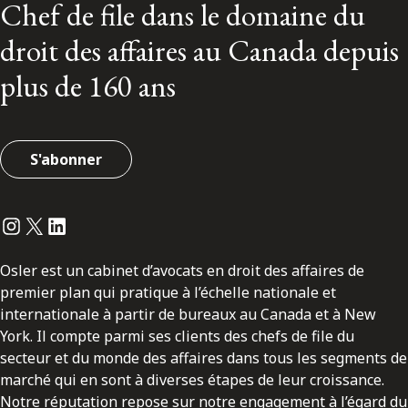
Chef de file dans le domaine du
droit des affaires au Canada depuis
plus de 160 ans
S'abonner
Instagram
Twitter
LinkedIn
Osler est un cabinet d’avocats en droit des affaires de
premier plan qui pratique à l’échelle nationale et
internationale à partir de bureaux au Canada et à New
York. Il compte parmi ses clients des chefs de file du
secteur et du monde des affaires dans tous les segments de
marché qui en sont à diverses étapes de leur croissance.
Notre réputation repose sur notre engagement à l’égard du