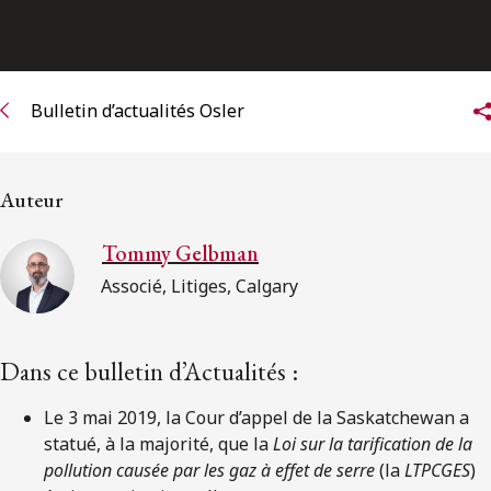
ENGLISH
S’abonner aux articles Osler
Bulletin d’actualités Osler
S’abonner
Auteur
Tommy Gelbman
Associé, Litiges, Calgary
Dans ce bulletin d’Actualités :
Le 3 mai 2019, la Cour d’appel de la Saskatchewan a
statué, à la majorité, que la
Loi sur la tarification de la
pollution causée par les gaz à effet de serre
(la
LTPCGES
)