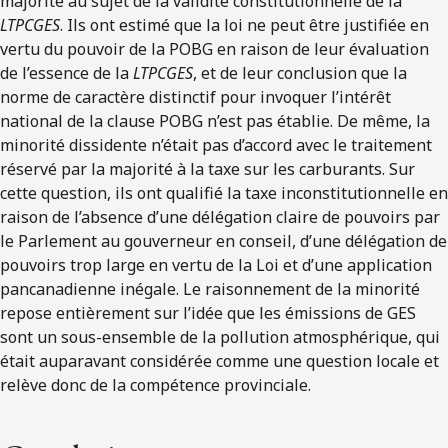
majorité au sujet de la validité constitutionnelle de la
LTPCGES
. Ils ont estimé que la loi ne peut être justifiée en
vertu du pouvoir de la POBG en raison de leur évaluation
de l’essence de la
LTPCGES
, et de leur conclusion que la
norme de caractère distinctif pour invoquer l’intérêt
national de la clause POBG n’est pas établie. De même, la
minorité dissidente n’était pas d’accord avec le traitement
réservé par la majorité à la taxe sur les carburants. Sur
cette question, ils ont qualifié la taxe inconstitutionnelle en
raison de l’absence d’une délégation claire de pouvoirs par
le Parlement au gouverneur en conseil, d’une délégation de
pouvoirs trop large en vertu de la Loi et d’une application
pancanadienne inégale. Le raisonnement de la minorité
repose entièrement sur l’idée que les émissions de GES
sont un sous-ensemble de la pollution atmosphérique, qui
était auparavant considérée comme une question locale et
relève donc de la compétence provinciale.