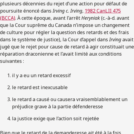
plusieurs décennies du rejet d’une action pour défaut de
poursuite énoncé dans
Irving c. Irving
,
1982 CanLII 475
(BCCA)
. À cette époque, avant l’arrêt
Heryniak
(c.-à-d. avant
que la Cour suprême du Canada n’impose un changement
de culture pour régler la question des retards et des frais
dans le système de justice), la Cour d’appel dans
Irving
avait
jugé que le rejet pour cause de retard à agir constituait une
réparation draconienne et l’avait limité aux conditions
suivantes :
il y a eu un retard excessif
le retard est inexcusable
le retard a causé ou causera vraisemblablement un
préjudice grave à la partie défenderesse
la justice exige que l’action soit rejetée
Bien que le retard de la demanderesse ait été à la fois