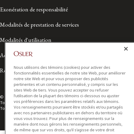
Exonération de responsabilité
Modalités de prestation de services
Modalités d'utilisation
Accessibilité
Nous utilisons des témoins (cookies) pour activer des
Relations avec les médias
fonctionnalités essentielles de notre site Web, pour améliorer
notre site Web et pour vous proposer des publicités
pertinentes et un contenu personnalisé, y compris sur les
sites Web de tiers. Vous pouvez accepter ou refuser
l’utilisation de la plupart des témoins ci-dessous ou ajuster
© 2026 Osler, Hoskin & Harcourt S.E.N.C.R.L./s.r.l.
vos préférences dans les paramètres relatifs aux témoins.
Tous droits réservés
Vos renseignements pourraient être stockés et/ou partagés
Toronto | Montréal | Calgary | Vancouver | Ottawa | New York
avec nos partenaires publicitaires en dehors du territoire où
vous vous trouvez. Pour plus de renseignements sur la
manière dont nous gérons les renseignements personnels,
de même que sur vos droits, qu’il s’agisse de votre droit