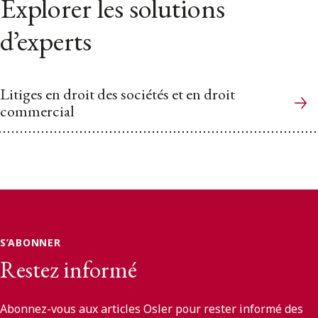
Explorer les solutions
d’experts
Litiges en droit des sociétés et en droit
commercial
S’ABONNER
Restez informé
Abonnez-vous aux articles Osler pour rester informé des