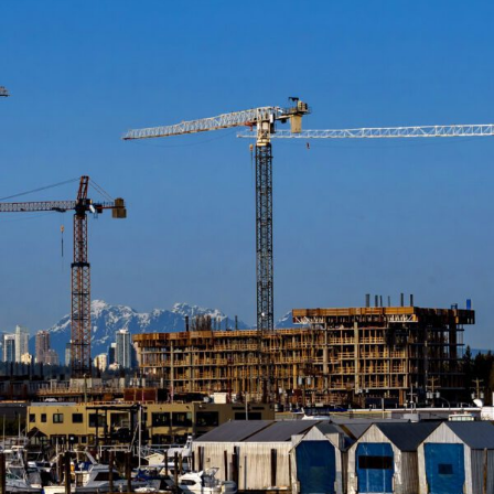
ENGLISH
S’abonner aux articles Osler
S’abonner