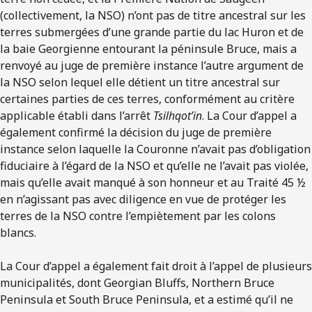
(collectivement, la NSO) n’ont pas de titre ancestral sur les
terres submergées d’une grande partie du lac Huron et de
la baie Georgienne entourant la péninsule Bruce, mais a
renvoyé au juge de première instance l’autre argument de
la NSO selon lequel elle détient un titre ancestral sur
certaines parties de ces terres, conformément au critère
applicable établi dans l’arrêt
Tsilhqot’in
. La Cour d’appel a
également confirmé la décision du juge de première
instance selon laquelle la Couronne n’avait pas d’obligation
fiduciaire à l’égard de la NSO et qu’elle ne l’avait pas violée,
mais qu’elle avait manqué à son honneur et au Traité 45 ½
en n’agissant pas avec diligence en vue de protéger les
terres de la NSO contre l’empiètement par les colons
blancs.
La Cour d’appel a également fait droit à l’appel de plusieurs
municipalités, dont Georgian Bluffs, Northern Bruce
Peninsula et South Bruce Peninsula, et a estimé qu’il ne