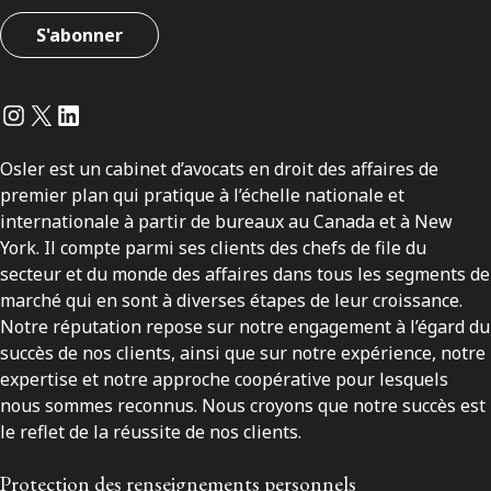
S'abonner
Instagram
Twitter
LinkedIn
Osler est un cabinet d’avocats en droit des affaires de
premier plan qui pratique à l’échelle nationale et
internationale à partir de bureaux au Canada et à New
York. Il compte parmi ses clients des chefs de file du
secteur et du monde des affaires dans tous les segments de
marché qui en sont à diverses étapes de leur croissance.
Notre réputation repose sur notre engagement à l’égard du
succès de nos clients, ainsi que sur notre expérience, notre
expertise et notre approche coopérative pour lesquels
nous sommes reconnus. Nous croyons que notre succès est
le reflet de la réussite de nos clients.
Protection des renseignements personnels