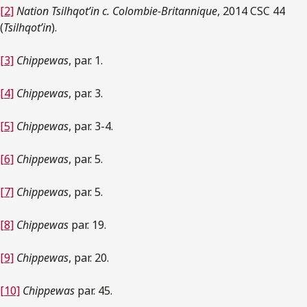
[2]
Nation Tsilhqot’in c. Colombie-Britannique
, 2014 CSC 44
(
Tsilhqot’in
).
[3]
Chippewas
, par. 1.
[4]
Chippewas
, par. 3.
[5]
Chippewas
, par. 3-4.
[6]
Chippewas
, par. 5.
[7]
Chippewas
, par. 5.
[8]
Chippewas
par. 19.
[9]
Chippewas
, par. 20.
[10]
Chippewas
par. 45.