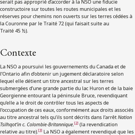
serait pas approprié d’accorder à la NSO une fiducie
constructoire sur toutes les routes municipales et les
réserves pour chemins non ouverts sur les terres cédées à
la Couronne par le Traité 72 (qui faisait suite au
Traité 45 ½).
Contexte
La NSO a poursuivi les gouvernements du Canada et de
l’Ontario afin d’obtenir un jugement déclaratoire selon
lequel elle détient un titre ancestral sur les terres
submergées d’une grande partie du lac Huron et de la baie
Georgienne entourant la péninsule Bruce, revendiquant
qu’elle a le droit de contrôler tous les aspects de
l’occupation de ces eaux, conformément aux droits associés
au titre ancestral tels qu’ils sont décrits dans l’arrêt
Nation
[2]
Tsilhqot’in c. Colombie-Britannique.
(la revendication
[3]
relative au titre).
La NSO a également revendiqué que les