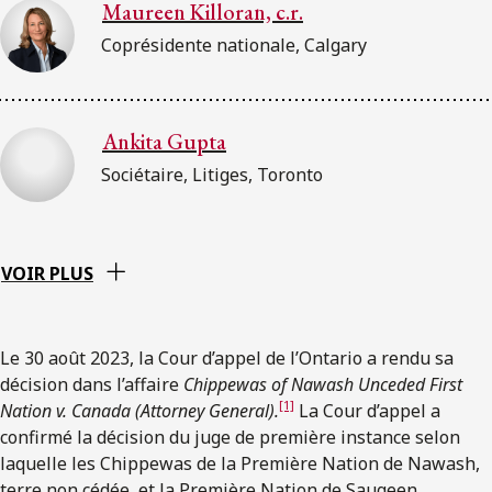
Maureen Killoran, c.r.
Coprésidente nationale, Calgary
Ankita Gupta
Sociétaire, Litiges, Toronto
VOIR PLUS
Le 30 août 2023, la Cour d’appel de l’Ontario a rendu sa
décision dans l’affaire
Chippewas of Nawash Unceded First
[1]
Nation v. Canada (Attorney General).
La Cour d’appel a
confirmé la décision du juge de première instance selon
laquelle les Chippewas de la Première Nation de Nawash,
terre non cédée, et la Première Nation de Saugeen