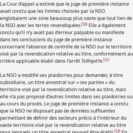
La Cour d’appel a estimé que le juge de première instance
avait conclu que les limites choisies par la NSO
englobaient une zone beaucoup plus vaste que tout lien de
[10]
la NSO avec les terres revendiquées.
Elle a également
conclu qu’il n’y avait pas d’erreur palpable ou manifeste
dans les conclusions du juge de première instance
concernant l’absence de contrôle de la NSO sur le territoire
visé par la revendication relative au titre, conformément au
[11]
critère applicable établi dans l’arrêt
Tsilhqot’in.
La NSO a modifié ses plaidoiries pour demander, à titre
subsidiaire, un titre ancestral sur « ces parties » du
territoire visé par la revendication relative au titre, mais
elle n’a pas proposé d’autres limites dans ses plaidoiries ou
au cours du procès. Le juge de première instance a conclu
que la NSO ne disposait pas de données suffisantes
permettant de définir des secteurs précis à l’intérieur du
vaste territoire visé par la revendication relative au titre
[12]
pour lesquels un titre ancestral pouvait être établi.
En