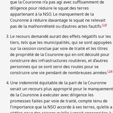
que la Couronne n’a pas agi avec suffisamment de
diligence pour réduire le squat des terres
appartenant à la NSO. Le manquement de la
Couronne à réduire davantage le squat ne relevait
[23]
pas de la malhonnêteté ou d’autres actes fautifs.
Le recours demandé aurait des effets négatifs sur les
tiers, tels que les municipalités, qui se sont appuyées
sur la cession conclue par voie de traité et les titres
de propriété de la Couronne qui en ont découlé pour
construire des infrastructures routières, et d’autres
personnes qui se sont servi des routes pour se
[24]
construire une vie pendant de nombreuses années.
Une indemnité équitable de la part de la Couronne
serait un recours plus approprié pour le manquement
de la Couronne à exécuter avec diligence les
promesses faites par voie de traité, compte tenu de
l’importance que la NSO accorde à ses terres, qu’elle a
cédées pour des raisons qu’elle jugeait appropriées à