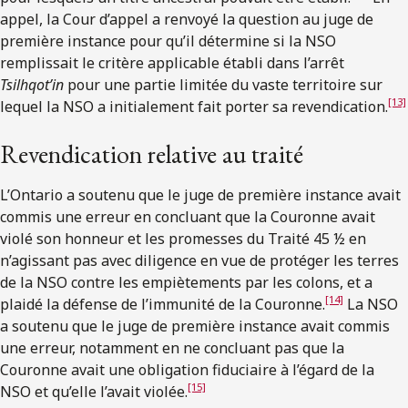
appel, la Cour d’appel a renvoyé la question au juge de
première instance pour qu’il détermine si la NSO
remplissait le critère applicable établi dans l’arrêt
Tsilhqot’in
pour une partie limitée du vaste territoire sur
[13]
lequel la NSO a initialement fait porter sa revendication.
Revendication relative au traité
L’Ontario a soutenu que le juge de première instance avait
commis une erreur en concluant que la Couronne avait
violé son honneur et les promesses du Traité 45 ½ en
n’agissant pas avec diligence en vue de protéger les terres
de la NSO contre les empiètements par les colons, et a
[14]
plaidé la défense de l’immunité de la Couronne.
La NSO
a soutenu que le juge de première instance avait commis
une erreur, notamment en ne concluant pas que la
Couronne avait une obligation fiduciaire à l’égard de la
[15]
NSO et qu’elle l’avait violée.