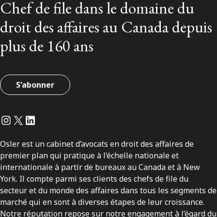
Chef de file dans le domaine du
droit des affaires au Canada depuis
plus de 160 ans
S'abonner
Instagram
Twitter
LinkedIn
Osler est un cabinet d’avocats en droit des affaires de
premier plan qui pratique à l’échelle nationale et
internationale à partir de bureaux au Canada et à New
York. Il compte parmi ses clients des chefs de file du
secteur et du monde des affaires dans tous les segments de
marché qui en sont à diverses étapes de leur croissance.
Notre réputation repose sur notre engagement à l’égard du