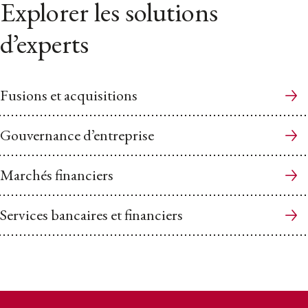
Explorer les solutions
d’experts
Fusions et acquisitions
Gouvernance d’entreprise
Marchés financiers
Services bancaires et financiers