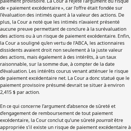
paiement provisoire. La Cour a rejeté l’argument du risque
de « paiement excédentaire », car l’offre était fondée sur
l’évaluation des intimés quant à la valeur des actions. De
plus, la Cour a noté que les intimés n’avaient présenté
aucune preuve permettant de conclure à la surévaluation
des actions ou à un risque de paiement excédentaire. Enfin,
la Cour a souligné qu’en vertu de l’ABCA, les actionnaires
dissidents avaient droit non seulement à la juste valeur
des actions, mais également à des intérêts, à un taux
raisonnable, sur la somme due, à compter de la date
d’évaluation. Les intérêts courus venant atténuer le risque
de paiement excédentaire net. La Cour a donc statué que le
paiement provisoire présumé devrait se situer à environ
2,415 $ par action.
En ce qui concerne l’argument d’absence de sûreté et
d’engagement de remboursement de tout paiement
excédentaire, la Cour conclut qu’une sûreté
pourrait
être
appropriée s’il existe un risque de paiement excédentaire à