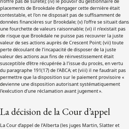
n’offre pas de sûreté); (iv) le pouvoir du gestionnaire de
placements de Brookdale d’engager cette dernière était
contestable, et l’on ne disposait pas de suffisamment de
données financières sur Brookdale; (v) l’offre se situait dans
une fourchette de valeurs raisonnable; (vi) il n’existait pas
de risque que Brookdale ne puisse pas recouvrer la juste
valeur de ses actions auprès de Crescent Point; (vii) toute
perte découlant de l’incapacité de disposer de la juste
valeur des actions aux fins de réinvestissement était
susceptible d’être récupérée à l’issue du procès, en vertu
du paragraphe 191(17) de l’ABCA; et (viii) il ne faudrait pas
permettre que la disposition sur le paiement provisoire «
devienne une disposition autorisant systématiquement
l’exécution d’une réclamation avant jugement ».
La décision de la Cour d’appel
La Cour d’appel de l’Alberta (les juges Martin, Slatter et