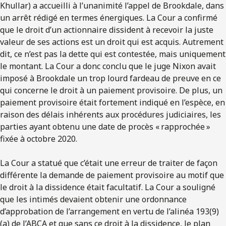
Khullar) a accueilli à l’unanimité l’appel de Brookdale, dans
un arrêt rédigé en termes énergiques. La Cour a confirmé
que le droit d’un actionnaire dissident à recevoir la juste
valeur de ses actions est un droit qui est acquis. Autrement
dit, ce n’est pas la dette qui est contestée, mais uniquement
le montant. La Cour a donc conclu que le juge Nixon avait
imposé à Brookdale un trop lourd fardeau de preuve en ce
qui concerne le droit à un paiement provisoire. De plus, un
paiement provisoire était fortement indiqué en l’espèce, en
raison des délais inhérents aux procédures judiciaires, les
parties ayant obtenu une date de procès « rapprochée »
fixée à octobre 2020.
La Cour a statué que c’était une erreur de traiter de façon
différente la demande de paiement provisoire au motif que
le droit à la dissidence était facultatif. La Cour a souligné
que les intimés devaient obtenir une ordonnance
d’approbation de l’arrangement en vertu de l’alinéa 193(9)
(a) de l’ABCA et que sans ce droit à la dissidence, le plan