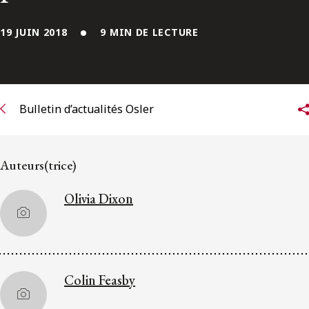
ENGLISH
19 JUIN 2018
9 MIN DE LECTURE
S’abonner aux articles Osler
S’abonner
Bulletin d’actualités Osler
Auteurs(trice)
Olivia Dixon
Colin Feasby