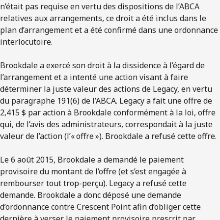
n’était pas requise en vertu des dispositions de l’ABCA
relatives aux arrangements, ce droit a été inclus dans le
plan d’arrangement et a été confirmé dans une ordonnance
interlocutoire.
Brookdale a exercé son droit à la dissidence à l’égard de
l’arrangement et a intenté une action visant à faire
déterminer la juste valeur des actions de Legacy, en vertu
du paragraphe 191(6) de l’ABCA. Legacy a fait une offre de
2,415 $ par action à Brookdale conformément à la loi, offre
qui, de l’avis des administrateurs, correspondait à la juste
valeur de l’action (l’« offre »). Brookdale a refusé cette offre.
Le 6 août 2015, Brookdale a demandé le paiement
provisoire du montant de l’offre (et s’est engagée à
rembourser tout trop-perçu). Legacy a refusé cette
demande. Brookdale a donc déposé une demande
d’ordonnance contre Crescent Point afin d’obliger cette
dernière à verser le paiement provisoire prescrit par