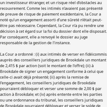
un investisseur étranger, et un risque réel d’obstacles au
recouvrement. Comme les intimés n’avaient pas présenté
de preuve de risque de paiement excédentaire, la Cour a
noté qu’un engagement assorti d’une sûreté n’était peut-
être pas nécessaire. Cependant, la Cour n’a pu rendre une
décision à cet égard sur la foi du dossier dont elle disposait.
Par conséquent, elle a renvoyé le dossier au juge
responsable de la gestion de l’instance.
La Cour a ordonné : (i) aux intimés de verser en fidéicommis
auprès des conseillers juridiques de Brookdale un montant
de 2,415 $ par action (soit le montant de l’offre); (ii) à
Brookdale de signer un engagement conforme à celui que
celle-ci avait déjà présenté; (ii) après la remise de
l’engagement, les conseillers juridiques de Brookdale
pourraient débloquer et verser une somme de 2,00 $ par
action à Brookdale; et (iv) après entente entre les parties
ou une ordonnance du tribunal, les conseillers juridiques
de Brookdale pourraient débloquer et verser le solde de