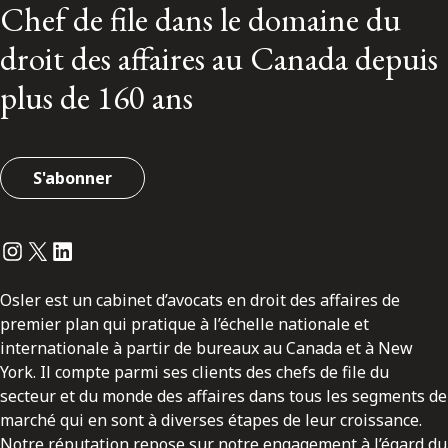
Chef de file dans le domaine du
droit des affaires au Canada depuis
plus de 160 ans
S'abonner
Instagram
Twitter
LinkedIn
Osler est un cabinet d’avocats en droit des affaires de
premier plan qui pratique à l’échelle nationale et
internationale à partir de bureaux au Canada et à New
York. Il compte parmi ses clients des chefs de file du
secteur et du monde des affaires dans tous les segments de
marché qui en sont à diverses étapes de leur croissance.
Notre réputation repose sur notre engagement à l’égard du