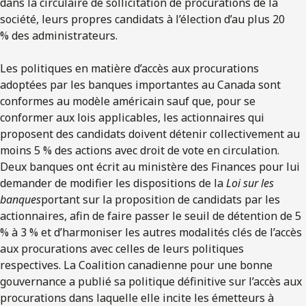
dans la circulaire de sollicitation de procurations de la
société, leurs propres candidats à l’élection d’au plus 20
% des administrateurs.
Les politiques en matière d’accès aux procurations
adoptées par les banques importantes au Canada sont
conformes au modèle américain sauf que, pour se
conformer aux lois applicables, les actionnaires qui
proposent des candidats doivent détenir collectivement au
moins 5 % des actions avec droit de vote en circulation.
Deux banques ont écrit au ministère des Finances pour lui
demander de modifier les dispositions de la
Loi sur les
banques
portant sur la proposition de candidats par les
actionnaires, afin de faire passer le seuil de détention de 5
% à 3 % et d’harmoniser les autres modalités clés de l’accès
aux procurations avec celles de leurs politiques
respectives. La Coalition canadienne pour une bonne
gouvernance a publié sa politique définitive sur l’accès aux
procurations dans laquelle elle incite les émetteurs à