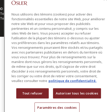
© 2026 Osler, Hoskin & Harcourt S.E.N.C.R.L./s.r.l.
Tous droits réservés
Nous utilisons des témoins (cookies) pour activer des
Toronto | Montréal | Calgary | Vancouver | Ottawa | New York
fonctionnalités essentielles de notre site Web, pour améliorer
notre site Web et pour vous proposer des publicités
pertinentes et un contenu personnalisé, y compris sur les
sites Web de tiers. Vous pouvez accepter ou refuser
l’utilisation de la plupart des témoins ci-dessous ou ajuster
vos préférences dans les paramètres relatifs aux témoins.
Vos renseignements pourraient être stockés et/ou partagés
avec nos partenaires publicitaires en dehors du territoire où
vous vous trouvez. Pour plus de renseignements sur la
manière dont nous gérons les renseignements personnels,
de même que sur vos droits, qu’il s’agisse de votre droit
d’accéder à vos renseignements personnels, votre droit de
les corriger ou votre droit de retirer votre consentement,
veuillez consulter notre
politique de confidentialité.
Tout refuser
Autoriser tous les cookies
Paramètres des cookies