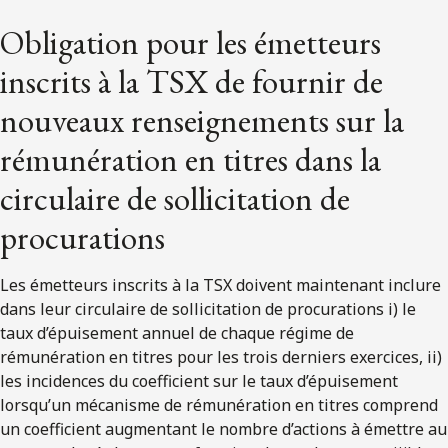
Obligation pour les émetteurs
inscrits à la TSX de fournir de
nouveaux renseignements sur la
rémunération en titres dans la
circulaire de sollicitation de
procurations
Les émetteurs inscrits à la TSX doivent maintenant inclure
dans leur circulaire de sollicitation de procurations i) le
taux d’épuisement annuel de chaque régime de
rémunération en titres pour les trois derniers exercices, ii)
les incidences du coefficient sur le taux d’épuisement
lorsqu’un mécanisme de rémunération en titres comprend
un coefficient augmentant le nombre d’actions à émettre au