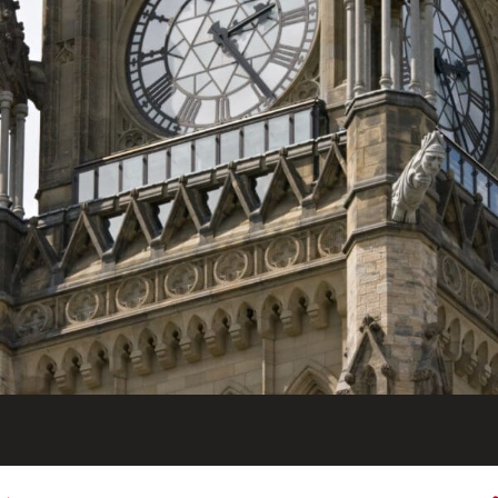
ENGLISH
S’abonner aux articles Osler
S’abonner