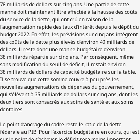
78 milliards de dollars sur cinq ans. Une partie de cette
manne doit maintenant être affectée à la hausse des coûts
du service de la dette, qui ont crû en raison de la
l’augmentation rapide des taux d’intérêt depuis le dépôt du
budget 2022. En effet, les prévisions sur cinq ans intègrent
des coûts de la dette plus élevés d’environ 40 milliards de
dollars. Il reste donc une manne budgétaire d’environ
38 milliards répartie sur cinq ans. Par conséquent, même
sans modification du seuil de déficit, il restait environ
38 milliards de dollars de capacité budgétaire sur la table.
Il se trouve que cette somme couvre à peu près les
nouvelles augmentations de dépenses du gouvernement,
qui s’élèvent à 35 milliards de dollars sur cinq ans, dont les
deux tiers sont consacrés aux soins de santé et aux soins
dentaires.
Le point d’ancrage du cadre reste le ratio de la dette
fédérale au PIB. Pour l’exercice budgétaire en cours, qui est
sur le point de s’achever, le déficit sera moins important