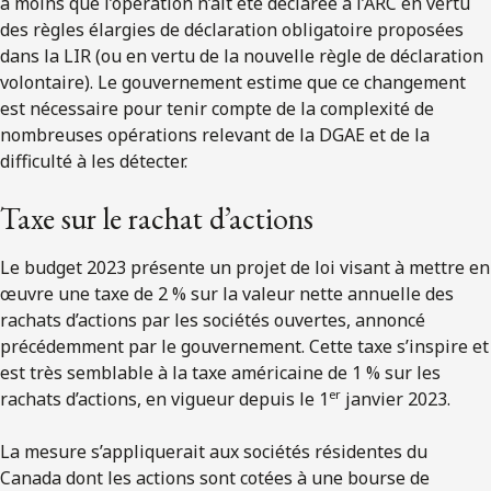
à moins que l’opération n’ait été déclarée à l’ARC en vertu
des règles élargies de déclaration obligatoire proposées
dans la LIR (ou en vertu de la nouvelle règle de déclaration
volontaire). Le gouvernement estime que ce changement
est nécessaire pour tenir compte de la complexité de
nombreuses opérations relevant de la DGAE et de la
difficulté à les détecter.
Taxe sur le rachat d’actions
Le budget 2023 présente un projet de loi visant à mettre en
œuvre une taxe de 2 % sur la valeur nette annuelle des
rachats d’actions par les sociétés ouvertes, annoncé
précédemment par le gouvernement. Cette taxe s’inspire et
est très semblable à la taxe américaine de 1 % sur les
er
rachats d’actions, en vigueur depuis le 1
janvier 2023.
La mesure s’appliquerait aux sociétés résidentes du
Canada dont les actions sont cotées à une bourse de