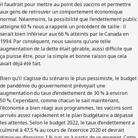
il faudrait pour mettre au point des vaccins et permettre
aux gens de retrouver un comportement économique
normal. Néanmoins, la possibilité que l’endettement public
atteigne 60 % nous a rappelé un précédent de taille : il
serait bien inférieur aux 66 % atteints par le Canada en
1994. Par conséquent, nous savions qu’une telle
augmentation de la dette était gérable, aussi difficile que
ça puisse être, pour la simple et bonne raison que cela
avait déjà été fait.
Bien qu’il s’agisse du scénario le plus pessimiste, le budget
de pandémie du gouvernement prévoyait une
augmentation du taux d’endettement de 30 % à environ
50 %. Cependant, comme chacun le sait maintenant,
l’économie a bien réagi aux programmes, les vaccins sont
arrivés assez rapidement et le plan budgétaire a dépassé
les attentes. Selon le budget 2022, le taux d’endettement a
culminé à 47,5 % au cours de l’exercice 2020 et devrait
diminuer d’environ 1 % par an à partir de ce moment. Cette