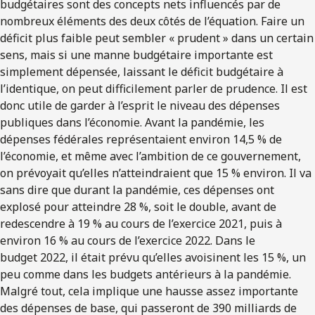
budgétaires sont des concepts nets influencés par de
nombreux éléments des deux côtés de l’équation. Faire un
déficit plus faible peut sembler « prudent » dans un certain
sens, mais si une manne budgétaire importante est
simplement dépensée, laissant le déficit budgétaire à
l’identique, on peut difficilement parler de prudence. Il est
donc utile de garder à l’esprit le niveau des dépenses
publiques dans l’économie. Avant la pandémie, les
dépenses fédérales représentaient environ 14,5 % de
l’économie, et même avec l’ambition de ce gouvernement,
on prévoyait qu’elles n’atteindraient que 15 % environ. Il va
sans dire que durant la pandémie, ces dépenses ont
explosé pour atteindre 28 %, soit le double, avant de
redescendre à 19 % au cours de l’exercice 2021, puis à
environ 16 % au cours de l’exercice 2022. Dans le
budget 2022, il était prévu qu’elles avoisinent les 15 %, un
peu comme dans les budgets antérieurs à la pandémie.
Malgré tout, cela implique une hausse assez importante
des dépenses de base, qui passeront de 390 milliards de