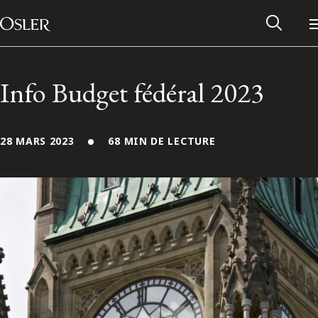
Main Navigation
Passer au contenu
Info Budget fédéral 2023
28 MARS 2023
68 MIN DE LECTURE
Réseau des anciens d’Osler
Contactez-nous