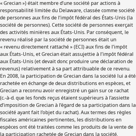
« Grecian ») était membre d’une société par actions à
responsabilité limitée du Delaware, classée comme société
de personnes aux fins de l’impôt fédéral des États-Unis (la
société de personnes). Cette société de personnes exerçait
des activités minières aux États-Unis. Par conséquent, le
revenu réalisé par la société de personnes était un
« revenu directement rattaché » (ECI) aux fins de l’impôt
aux États-Unis, et Grecian était assujettie à l’impôt fédéral
aux États-Unis (et devait donc produire une déclaration de
revenus) relativement à sa part attribuable de ce revenu.
En 2008, la participation de Grecian dans la société lui a été
rachetée en échange de deux distributions en espèces, et
Grecian a reconnu avoir enregistré un gain sur ce rachat
(c.-à-d. que les fonds reçus étaient supérieurs à l’assiette
d’imposition de Grecian à l’égard de sa participation dans la
société ayant fait l’objet du rachat). Aux termes des règles
fiscales américaines pertinentes, les distributions en
espèces ont été traitées comme les produits de la vente de
la participation rachetée de Grecian dans la société.