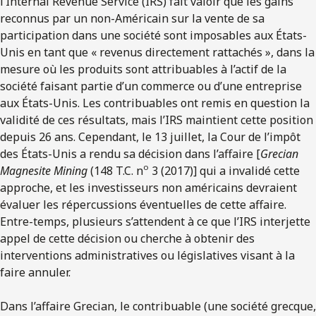
l’Internal Revenue Service (IRS) fait valoir que les gains
reconnus par un non-Américain sur la vente de sa
participation dans une société sont imposables aux États-
Unis en tant que « revenus directement rattachés », dans la
mesure où les produits sont attribuables à l’actif de la
société faisant partie d’un commerce ou d’une entreprise
aux États-Unis. Les contribuables ont remis en question la
validité de ces résultats, mais l’IRS maintient cette position
depuis 26 ans. Cependant, le 13 juillet, la Cour de l’impôt
des États-Unis a rendu sa décision dans l’affaire [
Grecian
o
Magnesite Mining
(148 T.C. n
3 (2017)] qui a invalidé cette
approche, et les investisseurs non américains devraient
évaluer les répercussions éventuelles de cette affaire.
Entre-temps, plusieurs s’attendent à ce que l’IRS interjette
appel de cette décision ou cherche à obtenir des
interventions administratives ou législatives visant à la
faire annuler.
Dans l’affaire Grecian, le contribuable (une société grecque,