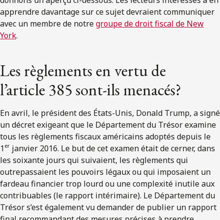
apprendre davantage sur ce sujet devraient communiquer
avec un membre de notre
groupe de droit fiscal de New
York
.
Les règlements en vertu de
l’article 385 sont-ils menacés?
En avril, le président des États-Unis, Donald Trump, a signé
un décret exigeant que le Département du Trésor examine
tous les règlements fiscaux américains adoptés depuis le
er
1
janvier 2016. Le but de cet examen était de cerner, dans
les soixante jours qui suivaient, les règlements qui
outrepassaient les pouvoirs légaux ou qui imposaient un
fardeau financier trop lourd ou une complexité inutile aux
contribuables (le rapport intérimaire). Le Département du
Trésor s’est également vu demander de publier un rapport
final recommandant des mesures précises à prendre