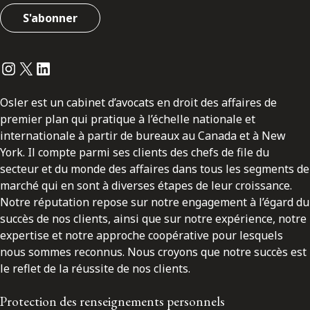
S'abonner
Instagram
Twitter
LinkedIn
Osler est un cabinet d’avocats en droit des affaires de
premier plan qui pratique à l’échelle nationale et
internationale à partir de bureaux au Canada et à New
York. Il compte parmi ses clients des chefs de file du
secteur et du monde des affaires dans tous les segments de
marché qui en sont à diverses étapes de leur croissance.
Notre réputation repose sur notre engagement à l’égard du
succès de nos clients, ainsi que sur notre expérience, notre
expertise et notre approche coopérative pour lesquels
nous sommes reconnus. Nous croyons que notre succès est
le reflet de la réussite de nos clients.
Protection des renseignements personnels