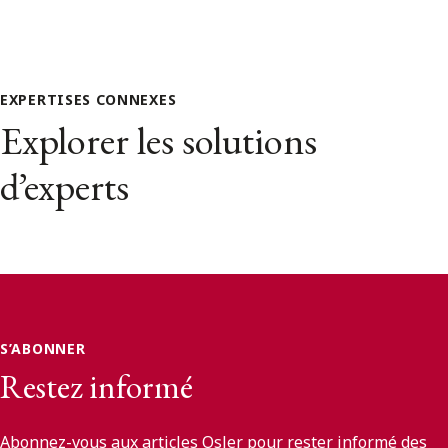
EXPERTISES CONNEXES
Explorer les solutions
d’experts
S’ABONNER
Restez informé
Abonnez-vous aux articles Osler pour rester informé des