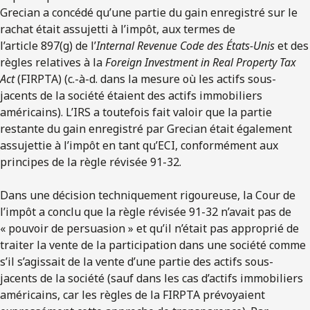
Grecian a concédé qu’une partie du gain enregistré sur le
rachat était assujetti à l’impôt, aux termes de
l’article 897(g) de l’
Internal Revenue Code des États-Unis
et des
règles relatives à la
Foreign Investment in Real Property Tax
Act
(FIRPTA) (c.-à-d. dans la mesure où les actifs sous-
jacents de la société étaient des actifs immobiliers
américains). L’IRS a toutefois fait valoir que la partie
restante du gain enregistré par Grecian était également
assujettie à l’impôt en tant qu’ECI, conformément aux
principes de la règle révisée 91-32.
Dans une décision techniquement rigoureuse, la Cour de
l’impôt a conclu que la règle révisée 91-32 n’avait pas de
« pouvoir de persuasion » et qu’il n’était pas approprié de
traiter la vente de la participation dans une société comme
s’il s’agissait de la vente d’une partie des actifs sous-
jacents de la société (sauf dans les cas d’actifs immobiliers
américains, car les règles de la FIRPTA prévoyaient