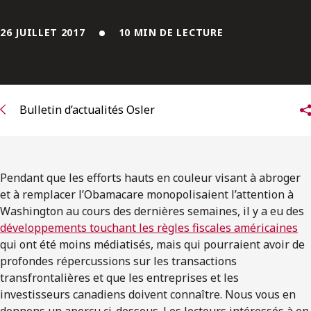
ENGLISH
26 JUILLET 2017
10 MIN DE LECTURE
S’abonner aux articles Osler
S’abonner
Bulletin d’actualités Osler
Pendant que les efforts hauts en couleur visant à abroger
et à remplacer l’Obamacare monopolisaient l’attention à
Washington au cours des dernières semaines, il y a eu des
développements touchant les règles fiscales américaines
qui ont été moins médiatisés, mais qui pourraient avoir de
profondes répercussions sur les transactions
transfrontalières et que les entreprises et les
investisseurs canadiens doivent connaître. Nous vous en
donnons un aperçu ci-dessous. Les lecteurs intéressés à en