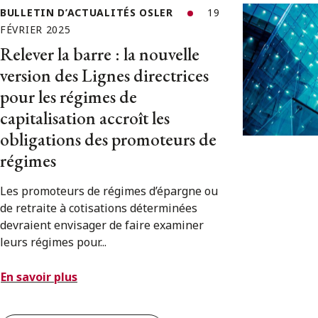
BULLETIN D’ACTUALITÉS OSLER
19
FÉVRIER 2025
Relever la barre : la nouvelle
version des Lignes directrices
pour les régimes de
capitalisation accroît les
obligations des promoteurs de
régimes
Les promoteurs de régimes d’épargne ou
de retraite à cotisations déterminées
devraient envisager de faire examiner
leurs régimes pour...
En savoir plus