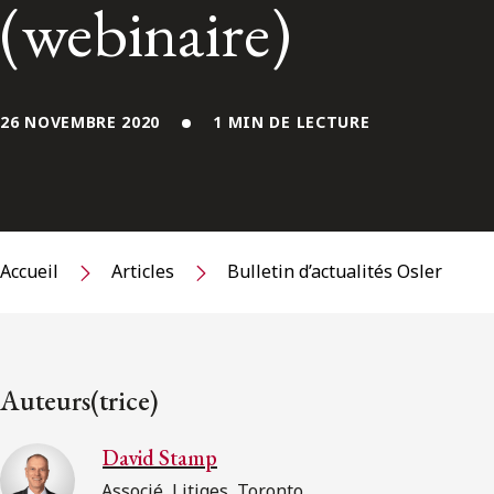
(webinaire)
26 NOVEMBRE 2020
1 MIN DE LECTURE
Accueil
Articles
Bulletin d’actualités Osler
Auteurs(trice)
David Stamp
Associé, Litiges, Toronto