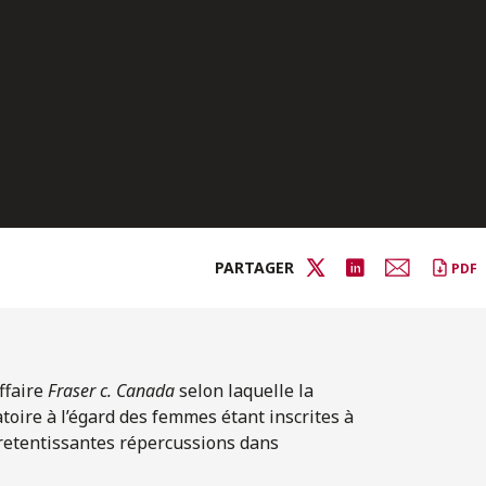
PARTAGER
PDF
ffaire
Fraser c. Canada
selon laquelle la
toire à l’égard des femmes étant inscrites à
retentissantes répercussions dans