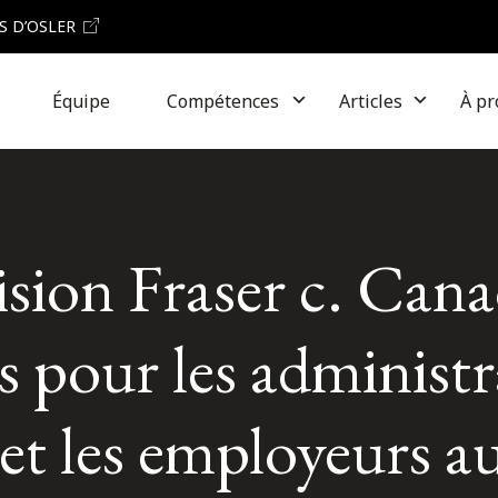
S D’OSLER
Équipe
Compétences
Articles
À pr
sion Fraser c. Cana
es pour les administ
 et les employeurs 