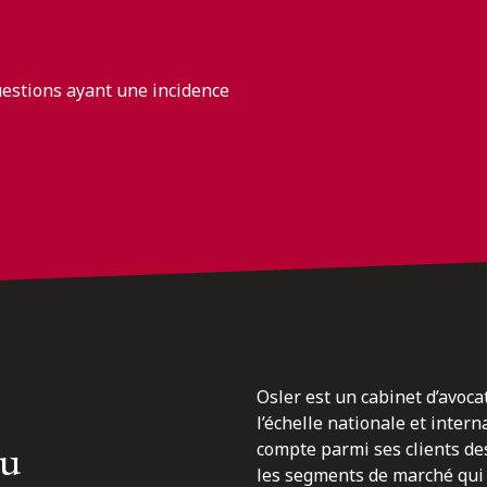
uestions ayant une incidence
Osler est un cabinet d’avoca
l’échelle nationale et inter
du
compte parmi ses clients des
les segments de marché qui 