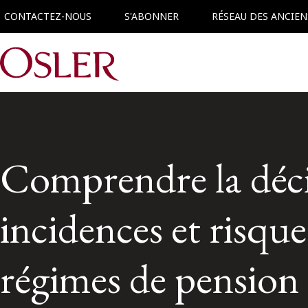
CONTACTEZ-NOUS
S'ABONNER
RÉSEAU DES ANCIEN
Main Navigation
Comprendre la déci
incidences et risqu
régimes de pension