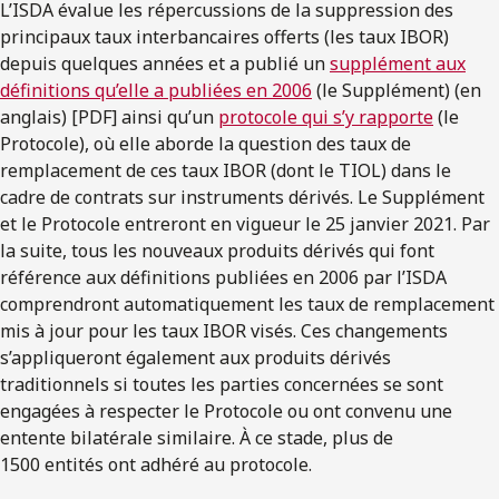
L’ISDA évalue les répercussions de la suppression des
principaux taux interbancaires offerts (les taux IBOR)
depuis quelques années et a publié un
supplément aux
définitions qu’elle a publiées en 2006
(le Supplément) (en
anglais) [PDF] ainsi qu’un
protocole qui s’y rapporte
(le
Protocole), où elle aborde la question des taux de
remplacement de ces taux IBOR (dont le TIOL) dans le
cadre de contrats sur instruments dérivés. Le Supplément
et le Protocole entreront en vigueur le 25 janvier 2021. Par
la suite, tous les nouveaux produits dérivés qui font
référence aux définitions publiées en 2006 par l’ISDA
comprendront automatiquement les taux de remplacement
mis à jour pour les taux IBOR visés. Ces changements
s’appliqueront également aux produits dérivés
traditionnels si toutes les parties concernées se sont
engagées à respecter le Protocole ou ont convenu une
entente bilatérale similaire. À ce stade, plus de
1500 entités ont adhéré au protocole.