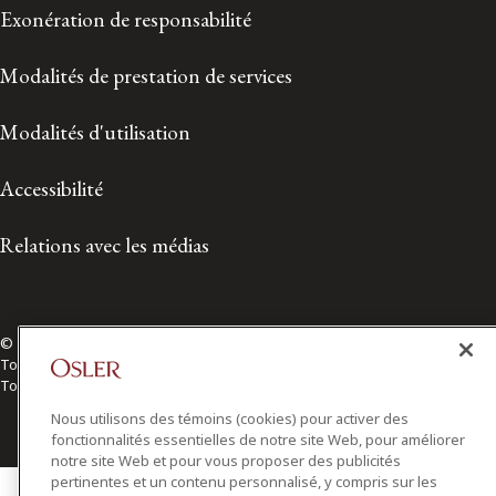
Exonération de responsabilité
Modalités de prestation de services
Modalités d'utilisation
Accessibilité
Relations avec les médias
© 2026 Osler, Hoskin & Harcourt S.E.N.C.R.L./s.r.l.
Tous droits réservés
Toronto | Montréal | Calgary | Vancouver | Ottawa | New York
Nous utilisons des témoins (cookies) pour activer des
fonctionnalités essentielles de notre site Web, pour améliorer
notre site Web et pour vous proposer des publicités
pertinentes et un contenu personnalisé, y compris sur les