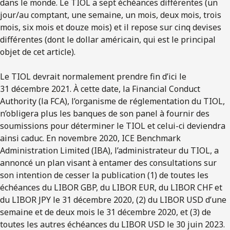
dans le monde. Le TIOL a sept échéances différentes (un
jour/au comptant, une semaine, un mois, deux mois, trois
mois, six mois et douze mois) et il repose sur cinq devises
différentes (dont le dollar américain, qui est le principal
objet de cet article).
Le TIOL devrait normalement prendre fin d’ici le
31 décembre 2021. À cette date, la Financial Conduct
Authority (la FCA), l’organisme de réglementation du TIOL,
n’obligera plus les banques de son panel à fournir des
soumissions pour déterminer le TIOL et celui-ci deviendra
ainsi caduc. En novembre 2020, ICE Benchmark
Administration Limited (IBA), l’administrateur du TIOL, a
annoncé un plan visant à entamer des consultations sur
son intention de cesser la publication (1) de toutes les
échéances du LIBOR GBP, du LIBOR EUR, du LIBOR CHF et
du LIBOR JPY le 31 décembre 2020, (2) du LIBOR USD d’une
semaine et de deux mois le 31 décembre 2020, et (3) de
toutes les autres échéances du LIBOR USD le 30 juin 2023.