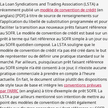
La Loan Syndications and Trading Association (LSTA) a
récemment publié un
modèle de convention de crédit
(en
anglais) [PDF] à titre de source de renseignements sur
l’application du libellé de substitution programmée et pour
faciliter la transition aux nouveaux prêts faisant référence
au SOFR. Le modèle de convention de crédit est basé sur un
prêt à terme qui fait référence au SOFR simple à un jour ou
au SOFR quotidien composé. La LSTA souligne que le
modèle de convention de crédit n’a pas été créé dans le but
de représenter ou de définir une pratique standard sur le
marché. Par ailleurs, puisqu’aucun prêt faisant référence
au SOFR simple n’a été consenti à ce jour, il n’existe aucune
pratique commerciale à prendre en compte à l’heure
actuelle. En fait, le document utilise plutôt des dispositions
de style taux de base et intègre les
conventions prévues
par l’ARRC
(en anglais) à titre d’exemple de prêt SOFR. La
LSTA a par ailleurs mentionné son intention de mettre au
point des modèles de convention de crédit également