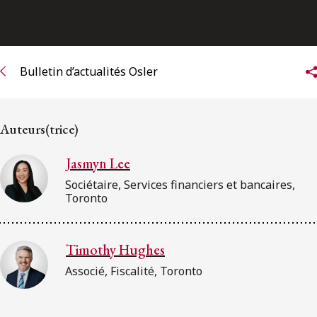
ENGLISH
S’abonner aux articles Osler
Bulletin d’actualités Osler
S’abonner
Auteurs(trice)
Jasmyn Lee
Sociétaire, Services financiers et bancaires,
Toronto
Timothy Hughes
Associé, Fiscalité, Toronto