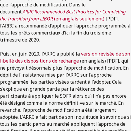
que l’approche de modification. Dans le
document
ARRC
Recommended
Best Practices for Completing
the Transition from LIBOR
(en anglais seulement)
[PDF],
l’ARRC a recommandé d’appliquer l’approche programmée à
tous les prêts commerciaux d’ici la fin du troisième
trimestre de 2020.
Puis, en juin 2020, l’ARRC a publié la
version révisée de son
libellé des dispositions de rechange
(en anglais) [PDF], qui
ne prévoyait désormais plus l’approche de modification. En
dépit de l’insistance mise par l’ARRC sur l’approche
programmée, les parties visées tardent à l’adopter. Cela
s’explique en grande partie par la réticence des
participants à appliquer le SOFR alors qu’il n’a pas encore
été désigné comme la norme définitive sur le marché. En
revanche, l’approche de modification a été largement
adoptée. L’ARRC a fait part de son inquiétude à savoir que si
tous les participants au marché appliquent l’approche de
modification, il pourrait se révéler impossible de modifier