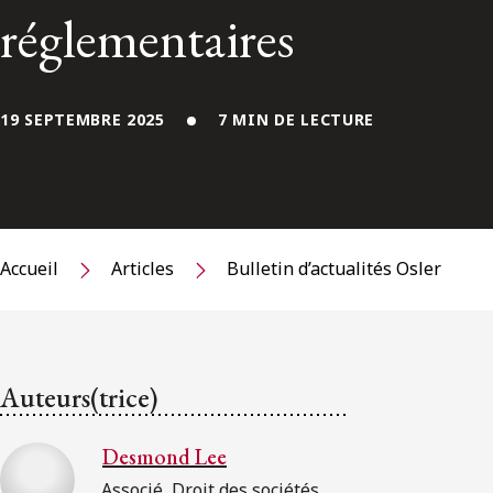
réglementaires
19 SEPTEMBRE 2025
7 MIN DE LECTURE
Accueil
Articles
Bulletin d’actualités Osler
Auteurs(trice)
Desmond Lee
Associé, Droit des sociétés,