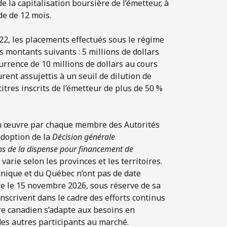
e la capitalisation boursière de l’émetteur, à
de de 12 mois.
022, les placements effectués sous le régime
s montants suivants : 5 millions de dollars
currence de 10 millions de dollars au cours
ent assujettis à un seuil de dilution de
titres inscrits de l’émetteur de plus de 50 %
 en œuvre par chaque membre des Autorités
adoption de la
Décision générale
ons de la dispense pour financement de
varie selon les provinces et les territoires.
nnique et du Québec n’ont pas de date
ire le 15 novembre 2026, sous réserve de sa
nscrivent dans le cadre des efforts continus
re canadien s’adapte aux besoins en
des autres participants au marché.