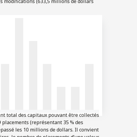
 modifications (633,5 millions de dollars
 total des capitaux pouvant être collectés
 29 placements (représentant 35 % des
assé les 10 millions de dollars. Il convient
aires, le nombre de placements d’une valeur