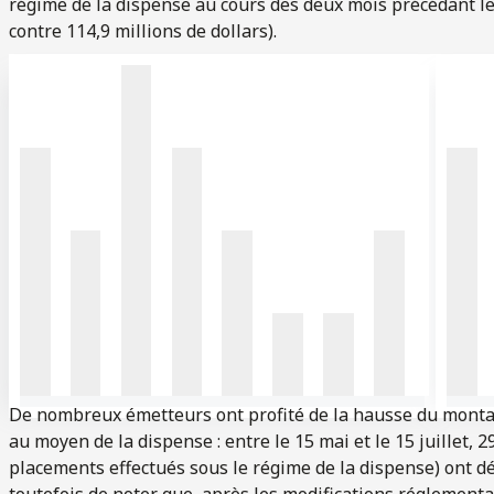
régime de la dispense au cours des deux mois précédant les
contre 114,9 millions de dollars).
De nombreux émetteurs ont profité de la hausse du montant
au moyen de la dispense : entre le 15 mai et le 15 juillet,
placements effectués sous le régime de la dispense) ont dép
toutefois de noter que, après les modifications réglement