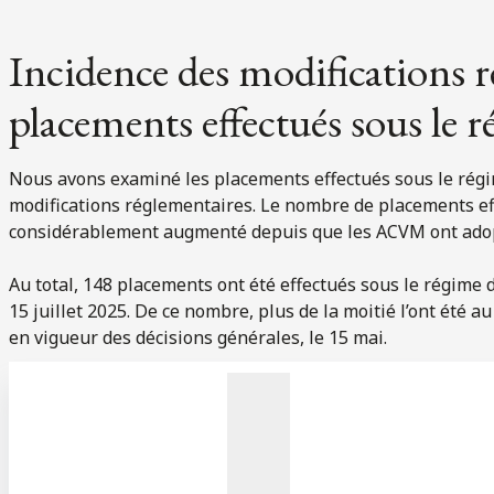
Incidence des modifications r
placements effectués sous le r
Nous avons examiné les placements effectués sous le régi
modifications réglementaires. Le nombre de placements ef
considérablement augmenté depuis que les ACVM ont adopt
Au total, 148 placements ont été effectués sous le régime d
15 juillet 2025. De ce nombre, plus de la moitié l’ont été a
en vigueur des décisions générales, le 15 mai.