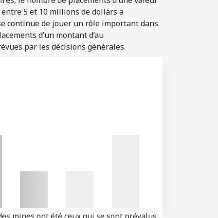
entre 5 et 10 millions de dollars a
e continue de jouer un rôle important dans
 placements d’un montant d’au
révues par les décisions générales.
 des mines ont été ceux qui se sont prévalus