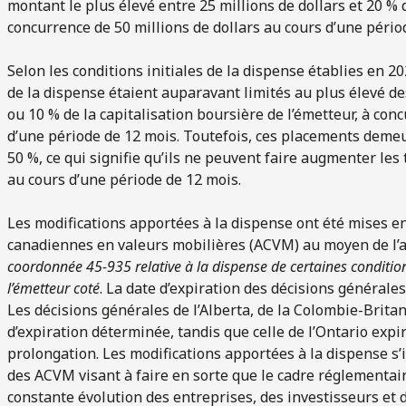
montant le plus élevé entre 25 millions de dollars et 20 % d
concurrence de 50 millions de dollars au cours d’une pério
Selon les conditions initiales de la dispense établies en 2
de la dispense étaient auparavant limités au plus élevé de
ou 10 % de la capitalisation boursière de l’émetteur, à con
d’une période de 12 mois. Toutefois, ces placements demeur
50 %, ce qui signifie qu’ils ne peuvent faire augmenter les 
au cours d’une période de 12 mois.
Les modifications apportées à la dispense ont été mises
canadiennes en valeurs mobilières (ACVM) au moyen de l’
coordonnée 45-935 relative à la dispense de certaines conditi
l’émetteur coté
. La date d’expiration des décisions générales 
Les décisions générales de l’Alberta, de la Colombie-Brita
d’expiration déterminée, tandis que celle de l’Ontario exp
prolongation. Les modifications apportées à la dispense s’i
des ACVM visant à faire en sorte que le cadre réglementai
constante évolution des entreprises, des investisseurs et 