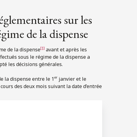
églementaires sur les
égime de la dispense
[1]
me de la dispense
avant et après les
fectués sous le régime de la dispense a
é les décisions générales.
er
e la dispense entre le 1
janvier et le
u cours des deux mois suivant la date d’entrée