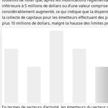
inférieure à 5 millions de dollars ou d’une valeur comprise 
considérablement augmenté, ce qui indique que la dispens
la collecte de capitaux pour les émetteurs effectuant des
plus 10 millions de dollars, malgré la hausse des limites p
En termes de secteurs d’activité, les émetteurs du secteur