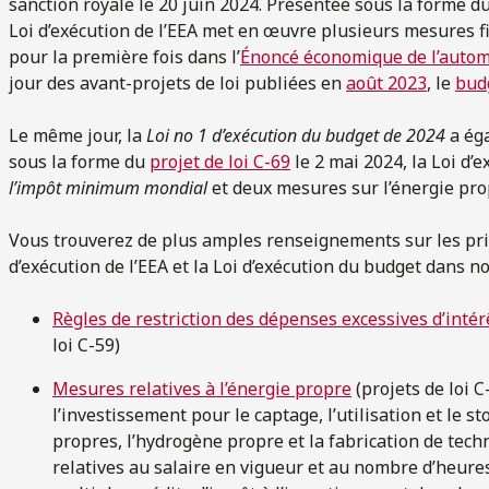
sanction royale le 20 juin 2024. Présentée sous la forme d
Loi d’exécution de l’EEA met en œuvre plusieurs mesures f
pour la première fois dans l’
Énoncé économique de l’auto
jour des avant-projets de loi publiées en
août 2023
, le
bud
Le même jour, la
Loi no 1 d’exécution du budget de 2024
a éga
sous la forme du
projet de loi C-69
le 2 mai 2024, la Loi d
l’impôt minimum mondial
et deux mesures sur l’énergie pro
Vous trouverez de plus amples renseignements sur les pri
d’exécution de l’EEA et la Loi d’exécution du budget dans n
Règles de restriction des dépenses excessives d’intér
loi C-59)
Mesures relatives à l’énergie propre
(projets de loi C-
l’investissement pour le captage, l’utilisation et le 
propres, l’hydrogène propre et la fabrication de tech
relatives au salaire en vigueur et au nombre d’heures