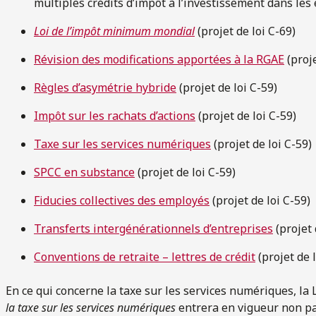
multiples crédits d’impôt à l’investissement dans les
Loi de l’impôt minimum mondial
(projet de loi C-69)
Révision des modifications apportées à la RGAE
(proje
Règles d’asymétrie hybride
(projet de loi C-59)
Impôt sur les rachats d’actions
(projet de loi C-59)
Taxe sur les services numériques
(projet de loi C-59)
SPCC en substance
(projet de loi C-59)
Fiducies collectives des employés
(projet de loi C-59)
Transferts intergénérationnels d’entreprises
(projet 
Conventions de retraite – lettres de crédit
(projet de l
En ce qui concerne la taxe sur les services numériques, la 
la taxe sur les services numériques
entrera en vigueur non pas