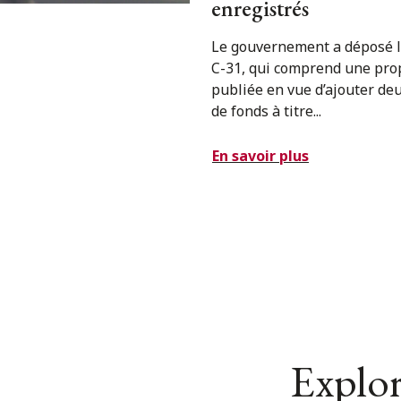
enregistrés
Le gouvernement a déposé le
C-31, qui comprend une prop
publiée en vue d’ajouter de
de fonds à titre...
En savoir plus
Explor