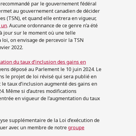
que recommandé par le gouvernement fédéral
 permet au gouvernement canadien de décider
es (TSN), et quand elle entrera en vigueur,
r un
. Aucune ordonnance de ce genre n’a été
 à jour sur le moment où une telle
 loi, on envisage de percevoir la TSN
vier 2022.
tion du taux d’inclusion des gains en
moyens déposé au Parlement le 10 juin 2024. Le
 le projet de loi révisé qui sera publié en
t le taux d’inclusion augmenté des gains en
24. Même si d’autres modifications
d’entrée en vigueur de l’augmentation du taux
yse supplémentaire de la Loi d’exécution de
niquer avec un membre de notre
groupe