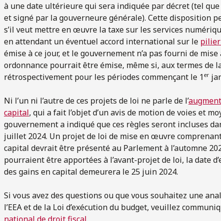
à une date ultérieure qui sera indiquée par décret (tel 
et signé par la gouverneure générale). Cette disposition
s’il veut mettre en œuvre la taxe sur les services numériqu
en attendant un éventuel accord international sur le
pilie
émise à ce jour, et le gouvernement n’a pas fourni de mise
ordonnance pourrait être émise, même si, aux termes de la
er
rétrospectivement pour les périodes commençant le 1
jan
Ni l’un ni l’autre de ces projets de loi ne parle de l’
augmenta
capital
, qui a fait l’objet d’un avis de motion de voies et 
gouvernement a indiqué que ces règles seront incluses dans
juillet 2024. Un projet de loi de mise en œuvre comprenan
capital devrait être présenté au Parlement à l’automne 20
pourraient être apportées à l’avant-projet de loi, la date 
des gains en capital demeurera le 25 juin 2024.
Si vous avez des questions ou que vous souhaitez une anal
l’EEA et de la Loi d’exécution du budget, veuillez commu
national de droit fiscal
.