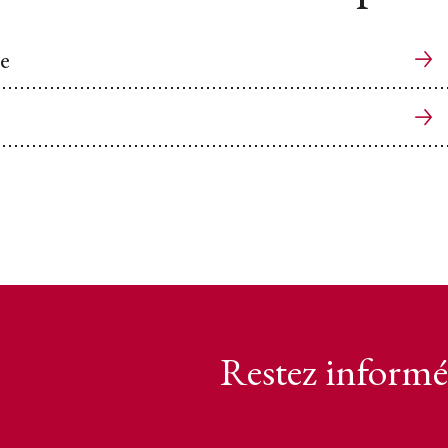
le
Restez informé