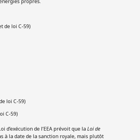
 énergies propres.
t de loi C-59)
de loi C-59)
oi C-59)
Loi d’exécution de l’EEA prévoit que la
Loi de
 à la date de la sanction royale, mais plutôt