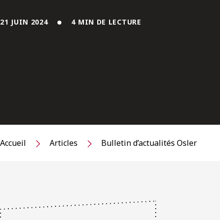
21 JUIN 2024
4 MIN DE LECTURE
Accueil
Articles
Bulletin d’actualités Osler