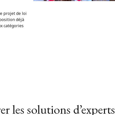
 projet de loi
osition déjà
ux catégories
er les solutions d’experts