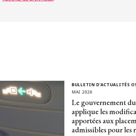
BULLETIN D’ACTUALITÉS O
MAI 2026
Le gouvernement d
applique les modific
apportées aux place
admissibles pour les 