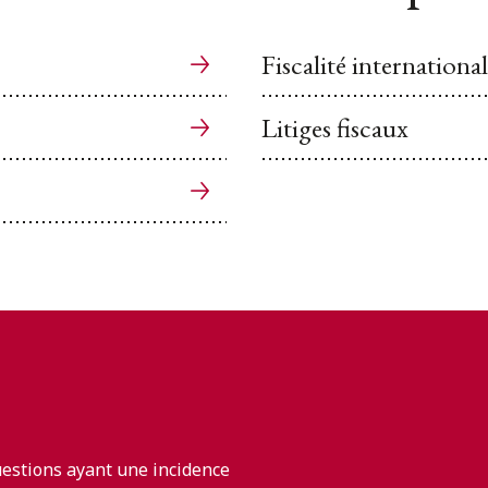
Fiscalité internationa
Litiges fiscaux
uestions ayant une incidence