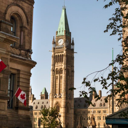
ENGLISH
S’abonner aux articles Osler
S’abonner