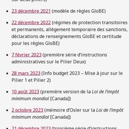
23 décembre 2021
(modèle de règles GloBE)
22 décembre 2022
(régimes de protection transitoires
et permanents, allègement temporaire des sanctions,
déclarations de renseignements GloBE et certitude
pour les règles GloBE)
7 février 2023
(première série d’instructions
administratives sur le Pilier Deux)
28 mars 2023
(Info budget 2023 – Mise à jour sur le
Pilier 1 et Pilier 2)
10 août 2023
(première version de la
Loi de l’impôt
minimum mondial
[Canada])
2 octobre 2023
(mémoire d’Osler sur la
Loi de l’impôt
minimum mondial
[Canada])
21 décembre 2023
(troisième série d’instructions