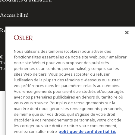
Accessibilité
Relations avec les médias
Nous utilisons des témoins (cookies) pour activer des
© 2026 Osler, Hoskin & Harcourt S.E.N.C.R.L./s.r.l.
fonctionnalités essentielles de notre site Web, pour améliorer
Tous droits réservés
notre site Web et pour vous proposer des publicités
Toronto | Montréal | Calgary | Vancouver | Ottawa | New York
pertinentes et un contenu personnalisé, y compris sur les
sites Web de tiers. Vous pouvez accepter ou refuser
l’utilisation de la plupart des témoins ci-dessous ou ajuster
vos préférences dans les paramètres relatifs aux témoins.
Vos renseignements pourraient être stockés et/ou partagés
avec nos partenaires publicitaires en dehors du territoire où
vous vous trouvez. Pour plus de renseignements sur la
manière dont nous gérons les renseignements personnels,
de même que sur vos droits, qu’il s’agisse de votre droit
d’accéder à vos renseignements personnels, votre droit de
les corriger ou votre droit de retirer votre consentement,
veuillez consulter notre
politique de confidentialité.