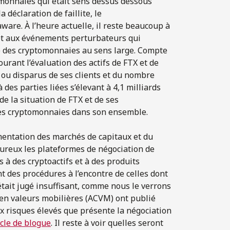
omonnaies qui était sens dessus dessous
déclaration de faillite, le
aware. À l’heure actuelle, il reste beaucoup à
e et aux événements perturbateurs qui
hé des cryptomonnaies au sens large. Compte
ourant l’évaluation des actifs de FTX et de
ou disparus de ses clients et du nombre
des parties liées s’élevant à 4,1 milliards
de la situation de FTX et de ses
des cryptomonnaies dans son ensemble.
entation des marchés de capitaux et du
ureux les plateformes de négociation de
s à des cryptoactifs et à des produits
t des procédures à l’encontre de celles dont
s était jugé insuffisant, comme nous le verrons
 en valeurs mobilières (ACVM) ont publié
ux risques élevés que présente la négociation
icle de blogue
. Il reste à voir quelles seront