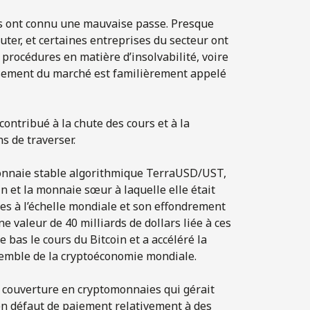
s ont connu une mauvaise passe. Presque
uter, et certaines entreprises du secteur ont
x procédures en matière d’insolvabilité, voire
issement du marché est familièrement appelé
ontribué à la chute des cours et à la
s de traverser.
omonnaie stable algorithmique TerraUSD/UST,
n et la monnaie sœur à laquelle elle était
es à l’échelle mondiale et son effondrement
 valeur de 40 milliards de dollars liée à ces
e bas le cours du Bitcoin et a accéléré la
ensemble de la cryptoéconomie mondiale.
e couverture en cryptomonnaies qui gérait
é en défaut de paiement relativement à des