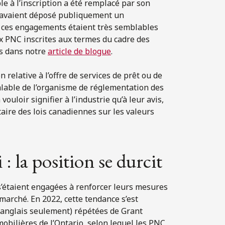
 à l’inscription a été remplacé par son
avaient déposé publiquement un
e ces engagements étaient très semblables
x PNC inscrites aux termes du cadre des
ns dans notre
article de blogue
.
 relative à l’offre de services de prêt ou de
alable de l’organisme de réglementation des
uloir signifier à l’industrie qu’à leur avis,
taire des lois canadiennes sur les valeurs
 : la position se durcit
s’étaient engagées à renforcer leurs mesures
tomarché. En 2022, cette tendance s’est
 anglais seulement) répétées de Grant
mobilières de l’Ontario, selon lequel les PNC