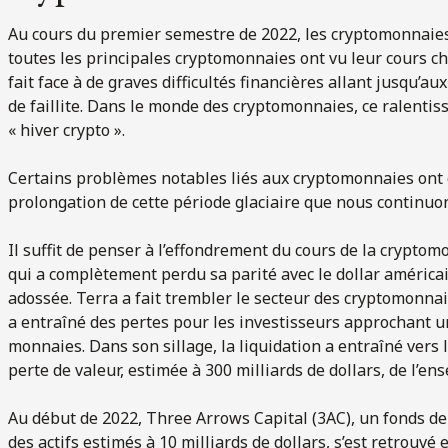
Au cours du premier semestre de 2022, les cryptomonnaie
toutes les principales cryptomonnaies ont vu leur cours ch
fait face à de graves difficultés financières allant jusqu’au
de faillite. Dans le monde des cryptomonnaies, ce ralent
« hiver crypto ».
Certains problèmes notables liés aux cryptomonnaies ont c
prolongation de cette période glaciaire que nous continuon
Il suffit de penser à l’effondrement du cours de la crypt
qui a complètement perdu sa parité avec le dollar américai
adossée. Terra a fait trembler le secteur des cryptomonnai
a entraîné des pertes pour les investisseurs approchant une
monnaies. Dans son sillage, la liquidation a entraîné vers l
perte de valeur, estimée à 300 milliards de dollars, de l’
Au début de 2022, Three Arrows Capital (3AC), un fonds d
des actifs estimés à 10 milliards de dollars, s’est retrouv