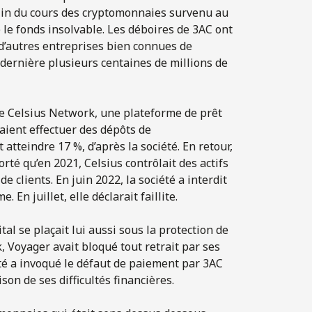
éclin du cours des cryptomonnaies survenu au
 le fonds insolvable. Les déboires de 3AC ont
d’autres entreprises bien connues de
 dernière plusieurs centaines de millions de
ure Celsius Network, une plateforme de prêt
vaient effectuer des dépôts de
tteindre 17 %, d’après la société. En retour,
rté qu’en 2021, Celsius contrôlait des actifs
e clients. En juin 2022, la société a interdit
. En juillet, elle déclarait faillite.
l se plaçait lui aussi sous la protection de
k, Voyager avait bloqué tout retrait par ses
iété a invoqué le défaut de paiement par 3AC
son de ses difficultés financières.