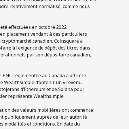
cadre relativement normalisé, comme nous
été effectuées en octobre 2022.
en placement vendant à des particuliers
 cryptomarché canadien. Coinsquare a
faire à l’exigence de dépôt des titres dans
pérationnels par son dépositaire canadien,
 PNC réglementée au Canada à offrir le
 de Wealthsimple d’obtenir un « revenu
ryptojetons d’Ethereum et de Solana pour
Osler représente Wealthsimple.
tation des valeurs mobilières ont commencé
gent publiquement auprès de leur autorité
es modalités et conditions. En date du