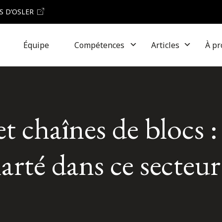
S D’OSLER
Équipe
Compétences
Articles
À pr
t chaînes de blocs :
larté dans ce secteur