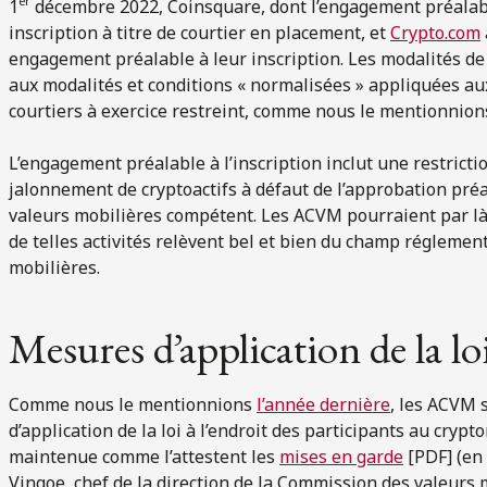
er
1
décembre 2022, Coinsquare, dont l’engagement préalable
inscription à titre de courtier en placement, et
Crypto.com
engagement préalable à leur inscription. Les modalités d
aux modalités et conditions « normalisées » appliquées au
courtiers à exercice restreint, comme nous le mentionnio
L’engagement préalable à l’inscription inclut une restriction
jalonnement de cryptoactifs à défaut de l’approbation pré
valeurs mobilières compétent. Les ACVM pourraient par là vo
de telles activités relèvent bel et bien du champ réglemen
mobilières.
Mesures d’application de la loi
Comme nous le mentionnions
l’année dernière
, les ACVM 
d’application de la loi à l’endroit des participants au cryp
maintenue comme l’attestent les
mises en garde
[PDF] (en
Vingoe, chef de la direction de la Commission des valeurs 