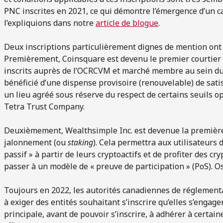
PNC inscrites en 2021, ce qui démontre l’émergence d’un 
l’expliquions dans notre
article de blogue
.
Deux inscriptions particulièrement dignes de mention ont 
Premièrement, Coinsquare est devenu le premier courtier 
inscrits auprès de l’OCRCVM et marché membre au sein du
bénéficié d’une dispense provisoire (renouvelable) de satis
un lieu agréé sous réserve du respect de certains seuils o
Tetra Trust Company.
Deuxièmement, Wealthsimple Inc. est devenue la première
jalonnement (ou
staking
). Cela permettra aux utilisateurs
passif » à partir de leurs cryptoactifs et de profiter des c
passer à un modèle de « preuve de participation » (PoS). 
Toujours en 2022, les autorités canadiennes de réglemen
à exiger des entités souhaitant s’inscrire qu’elles s’enga
principale, avant de pouvoir s’inscrire, à adhérer à certain