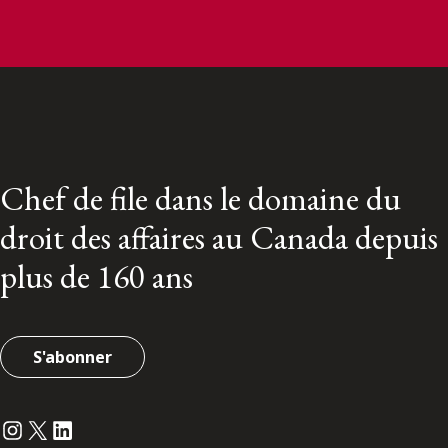
Chef de file dans le domaine du
droit des affaires au Canada depuis
plus de 160 ans
S'abonner
Instagram
Twitter
LinkedIn