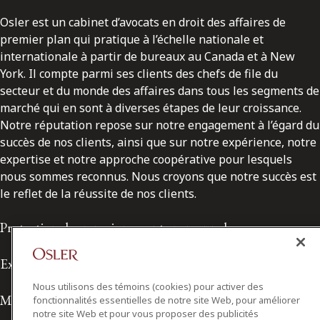
Osler est un cabinet d’avocats en droit des affaires de
premier plan qui pratique à l’échelle nationale et
internationale à partir de bureaux au Canada et à New
York. Il compte parmi ses clients des chefs de file du
secteur et du monde des affaires dans tous les segments de
marché qui en sont à diverses étapes de leur croissance.
Notre réputation repose sur notre engagement à l’égard du
succès de nos clients, ainsi que sur notre expérience, notre
expertise et notre approche coopérative pour lesquels
nous sommes reconnus. Nous croyons que notre succès est
le reflet de la réussite de nos clients.
Protection des renseignements personnels
Exonération de responsabilité
Nous utilisons des témoins (cookies) pour activer des
Modalités de prestation de services
fonctionnalités essentielles de notre site Web, pour améliorer
notre site Web et pour vous proposer des publicités