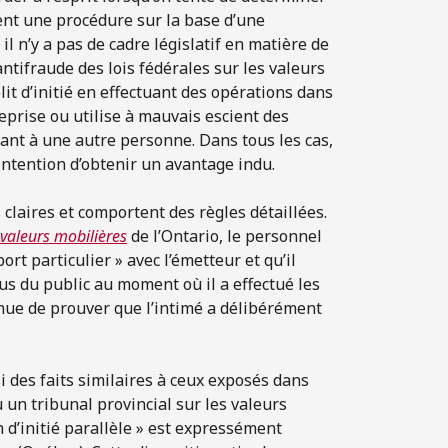
nt une procédure sur la base d’une
 il n’y a pas de cadre législatif en matière de
 antifraude des lois fédérales sur les valeurs
t d’initié en effectuant des opérations dans
eprise ou utilise à mauvais escient des
nt à une autre personne. Dans tous les cas,
intention d’obtenir un avantage indu.
us claires et comportent des règles détaillées.
 valeurs mobilières
de l’Ontario, le personnel
rt particulier » avec l’émetteur et qu’il
s du public au moment où il a effectué les
nue de prouver que l’intimé a délibérément
si des faits similaires à ceux exposés dans
un tribunal provincial sur les valeurs
 d’initié parallèle » est expressément