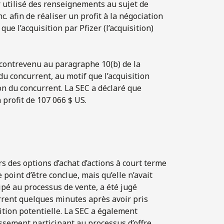
r utilisé des renseignements au sujet de
c. afin de réaliser un profit à la négociation
ue l’acquisition par Pfizer (l’acquisition)
t contrevenu au paragraphe 10(b) de la
du concurrent, au motif que l’acquisition
on du concurrent. La SEC a déclaré que
 profit de 107 066 $ US.
s des options d’achat d’actions à court terme
e point d’être conclue, mais qu’elle n’avait
ipé au processus de vente, a été jugé
urrent quelques minutes après avoir pris
ition potentielle. La SEC a également
ssement participant au processus d’offre