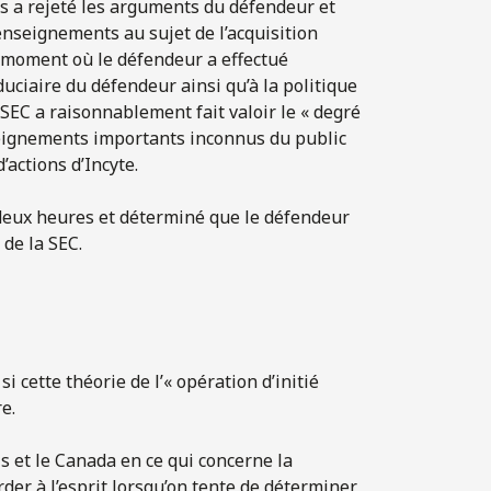
is a rejeté les arguments du défendeur et
enseignements au sujet de l’acquisition
u moment où le défendeur a effectué
iduciaire du défendeur ainsi qu’à la politique
a SEC a raisonnablement fait valoir
le « degré
seignements importants inconnus du public
d’actions d’Incyte.
 deux heures et déterminé que le défendeur
 de la SEC.
 cette théorie de l’« opération d’initié
e.
s et le Canada en ce qui concerne la
rder à l’esprit lorsqu’on tente de déterminer