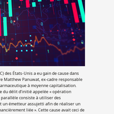
C) des États-Unis a eu gain de cause dans
ontre Matthew Panuwat, ex-cadre responsable
pharmaceutique à moyenne capitalisation.
 du délit d’initié appelée « opération
 parallèle consiste à utiliser des
un émetteur assujetti afin de réaliser un
inancièrement liée ». Cette cause avait ceci de