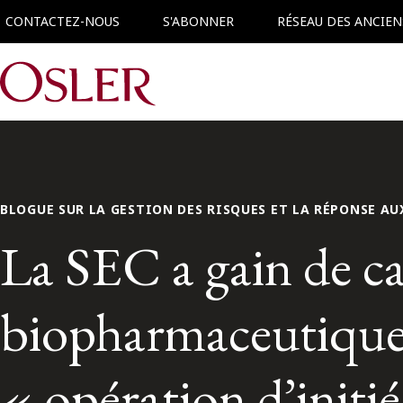
CONTACTEZ-NOUS
S'ABONNER
RÉSEAU DES ANCIEN
Main Navigation
BLOGUE SUR LA GESTION DES RISQUES ET LA RÉPONSE AU
La SEC a gain de c
biopharmaceutique 
« opération d’initié