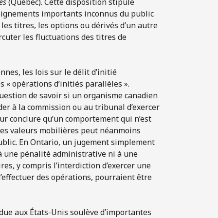
res
(Québec). Cette disposition stipule
eignements importants inconnus du public
es titres, les options ou dérivés d’un autre
cuter les fluctuations des titres de
es, les lois sur le délit d’initié
 « opérations d’initiés parallèles ».
question de savoir si un organisme canadien
er à la commission ou au tribunal d’exercer
r conclure qu’un comportement qui n’est
r les valeurs mobilières peut néanmoins
 public. En Ontario, un jugement simplement
 à une pénalité administrative ni à une
es, y compris l’interdiction d’exercer une
d’effectuer des opérations, pourraient être
rendue aux États-Unis soulève d’importantes