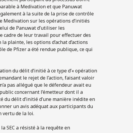
mparable à Medivation et que Panuwat
également à la suite de la prise de contrôle
de Medivation sur les opérations d’initiés
lui de Panuwat d’utiliser les
e cadre de leur travail pour effectuer des
 la plainte, les options d’achat d’actions
rôle de Pfizer a été rendue publique, ce qui
ation du délit d’initié à ce type d’« opération
mandant le rejet de l’action, faisant valoir
C n’a pas allégué que le défendeur avait eu
blic concernant l’émetteur dont il a
té du délit d’initié d’une manière inédite en
donner un avis adéquat aux participants du
vertu de la loi.
 la SEC a résisté à la requête en