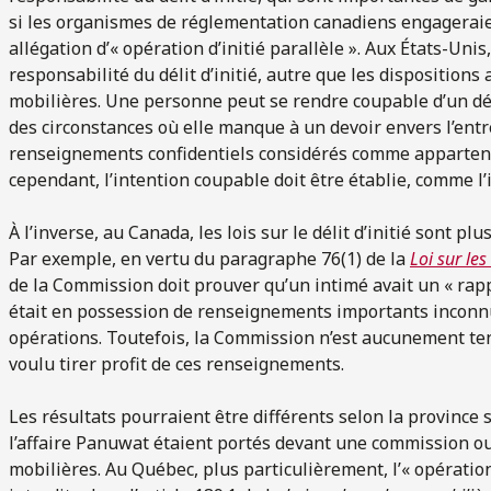
si les organismes de réglementation canadiens engageraie
allégation d’« opération d’initié parallèle ». Aux États-Unis,
responsabilité du délit d’initié, autre que les dispositions
mobilières. Une personne peut se rendre coupable d’un déli
des circonstances où elle manque à un devoir envers l’entr
renseignements confidentiels considérés comme appartena
cependant, l’intention coupable doit être établie, comme l’
À l’inverse, au Canada, les lois sur le délit d’initié sont pl
Par exemple, en vertu du paragraphe 76(1) de la
Loi sur les
de la Commission doit prouver qu’un intimé avait un « rappo
était en possession de renseignements importants inconnu
opérations. Toutefois, la Commission n’est aucunement te
voulu tirer profit de ces renseignements.
Les résultats pourraient être différents selon la province 
l’affaire Panuwat étaient portés devant une commission ou 
mobilières. Au Québec, plus particulièrement, l’« opération