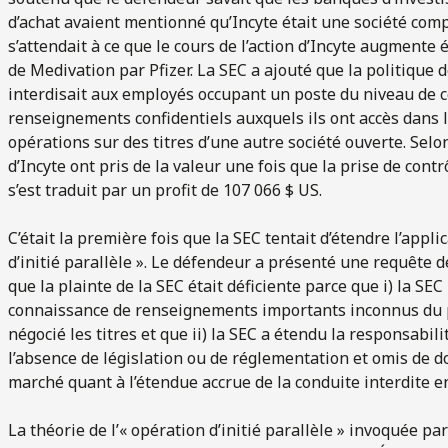
d’achat avaient mentionné qu’Incyte était une société co
s’attendait à ce que le cours de l’action d’Incyte augmente 
de Medivation par Pfizer. La SEC a ajouté que la politique 
interdisait aux employés occupant un poste du niveau de ce
renseignements confidentiels auxquels ils ont accès dans l
opérations sur des titres d’une autre société ouverte. Selon
d’Incyte ont pris de la valeur une fois que la prise de cont
s’est traduit par un profit de 107 066 $ US.
C’était la première fois que la SEC tentait d’étendre l’applic
d’initié parallèle ». Le défendeur a présenté une requête de
que la plainte de la SEC était déficiente parce que i) la SE
connaissance de renseignements importants inconnus du pu
négocié les titres et que ii) la SEC a étendu la responsabili
l’absence de législation ou de réglementation et omis de 
marché quant à l’étendue accrue de la conduite interdite en 
La théorie de l’« opération d’initié parallèle » invoquée par