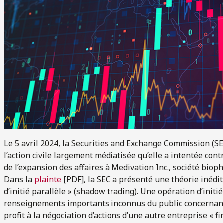
Le 5 avril 2024, la Securities and Exchange Commission (SE
l’action civile largement médiatisée qu’elle a intentée c
de l’expansion des affaires à Medivation Inc., société bio
Dans la
plainte
[PDF], la SEC a présenté une théorie inédite
d’initié parallèle » (shadow trading). Une opération d’initié
renseignements importants inconnus du public concernant 
profit à la négociation d’actions d’une autre entreprise « f