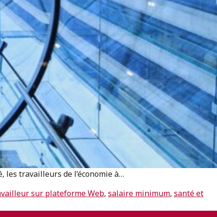
 les travailleurs de l’économie à…
availleur sur plateforme Web
,
salaire minimum
,
santé et