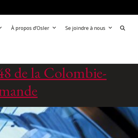
À propos d’Osler
Se joindre à nous
 48 de la Colombie-
demande