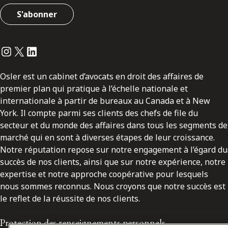
S'abonner
Instagram
Twitter
LinkedIn
Osler est un cabinet d’avocats en droit des affaires de
premier plan qui pratique à l’échelle nationale et
internationale à partir de bureaux au Canada et à New
York. Il compte parmi ses clients des chefs de file du
secteur et du monde des affaires dans tous les segments de
marché qui en sont à diverses étapes de leur croissance.
Notre réputation repose sur notre engagement à l’égard du
succès de nos clients, ainsi que sur notre expérience, notre
expertise et notre approche coopérative pour lesquels
nous sommes reconnus. Nous croyons que notre succès est
le reflet de la réussite de nos clients.
Protection des renseignements personnels