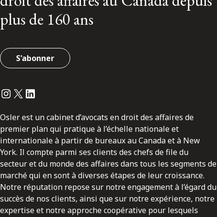
droit des affaires au Canada depuis
plus de 160 ans
S'abonner
Instagram
Twitter
LinkedIn
Osler est un cabinet d’avocats en droit des affaires de
premier plan qui pratique à l’échelle nationale et
internationale à partir de bureaux au Canada et à New
York. Il compte parmi ses clients des chefs de file du
secteur et du monde des affaires dans tous les segments de
marché qui en sont à diverses étapes de leur croissance.
Notre réputation repose sur notre engagement à l’égard du
succès de nos clients, ainsi que sur notre expérience, notre
expertise et notre approche coopérative pour lesquels