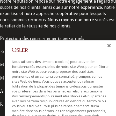
Notre réputation repose sur notre engagement à l’égard du
succès de nos clients, ainsi que sur notre expérience, notre
expertise et notre approche coopérative pour lesquels
nous sommes reconnus. Nous croyons que notre succès est
le reflet de la réussite de nos clients.
Protection des renseignements personnels
Exonération de responsabilité
Nous utilisons des témoins (cookies) pour activer des
Modalités de prestation de services
fonctionnalités essentielles de notre site Web, pour améliorer
notre site Web et pour vous proposer des publicités
pertinentes et un contenu personnalisé, y compris sur les
Modalités d'utilisation
sites Web de tiers. Vous pouvez accepter ou refuser
l’utilisation de la plupart des témoins ci-dessous ou ajuster
Accessibilité
vos préférences dans les paramètres relatifs aux témoins.
Vos renseignements pourraient être stockés et/ou partagés
avec nos partenaires publicitaires en dehors du territoire où
Relations avec les médias
vous vous trouvez. Pour plus de renseignements sur la
manière dont nous gérons les renseignements personnels,
de même que sur vos droits, qu’il s’agisse de votre droit