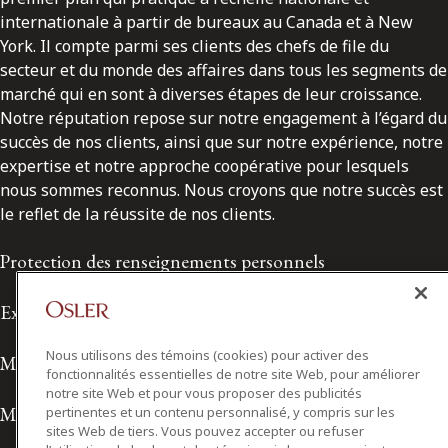
internationale à partir de bureaux au Canada et à New
York. Il compte parmi ses clients des chefs de file du
secteur et du monde des affaires dans tous les segments de
marché qui en sont à diverses étapes de leur croissance.
Notre réputation repose sur notre engagement à l’égard du
succès de nos clients, ainsi que sur notre expérience, notre
expertise et notre approche coopérative pour lesquels
nous sommes reconnus. Nous croyons que notre succès est
le reflet de la réussite de nos clients.
Protection des renseignements personnels
Exonération de responsabilité
Nous utilisons des témoins (cookies) pour activer des
Modalités de prestation de services
fonctionnalités essentielles de notre site Web, pour améliorer
notre site Web et pour vous proposer des publicités
Modalités d'utilisation
pertinentes et un contenu personnalisé, y compris sur les
sites Web de tiers. Vous pouvez accepter ou refuser